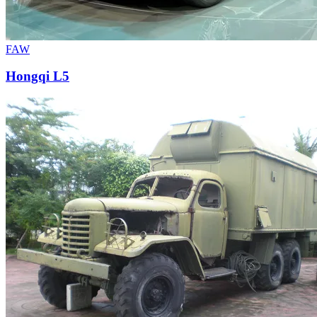
FAW
Hongqi L5