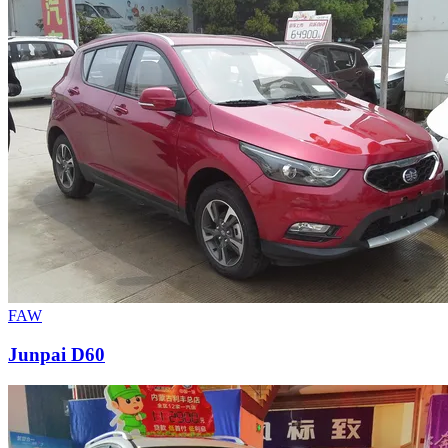
FAW
Junpai D60