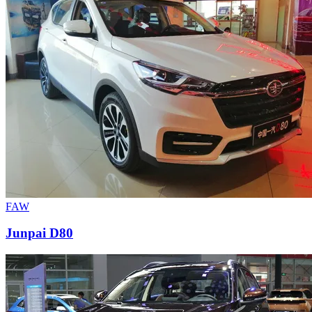
FAW
Junpai D80