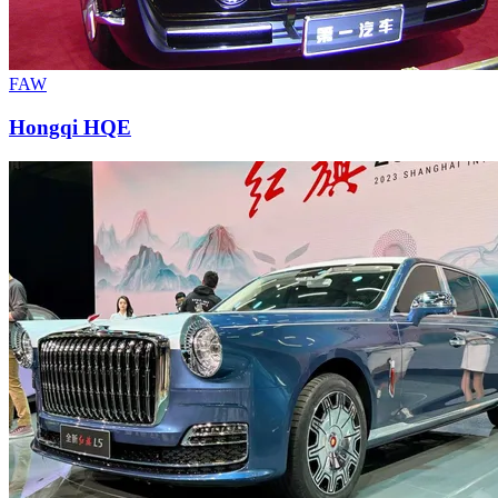
FAW
Hongqi HQE