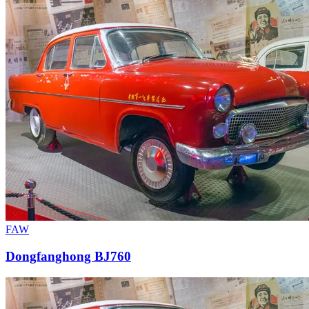
FAW
Dongfanghong BJ760