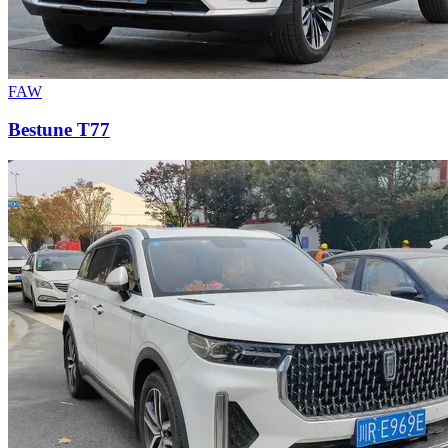
FAW
Bestune T77