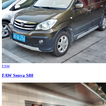
FAW
FAW Senya S80