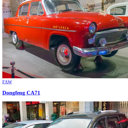
FAW
Dongfeng CA71