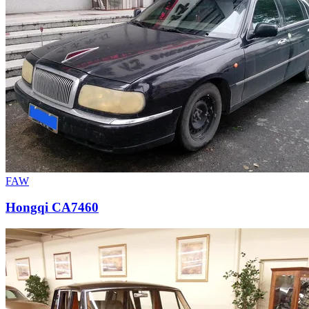
FAW
Hongqi CA7460