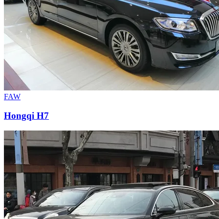
FAW
Hongqi H7