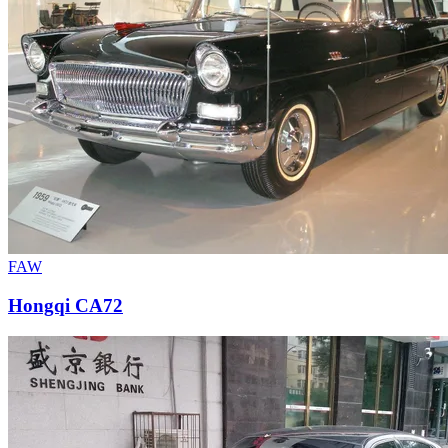
FAW
Hongqi CA72