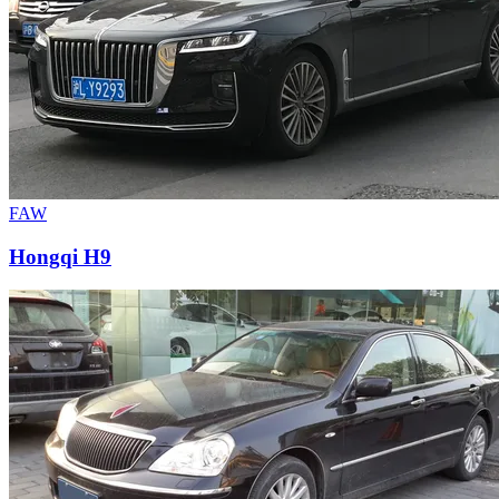
FAW
Hongqi H9