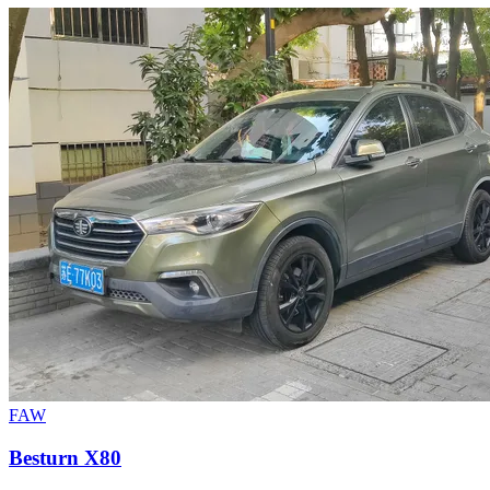
FAW
Besturn X80