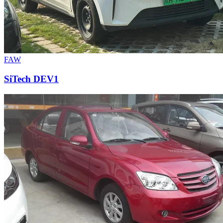
FAW
SiTech DEV1