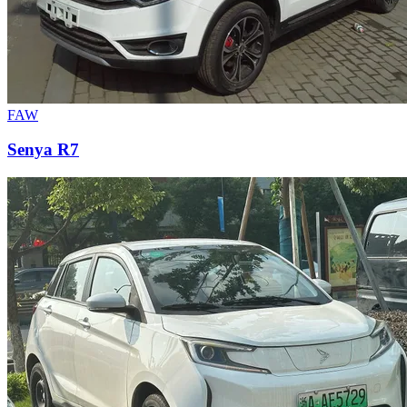
FAW
Senya R7