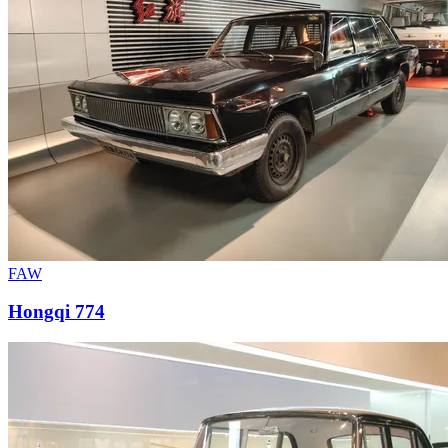
FAW
Hongqi 774