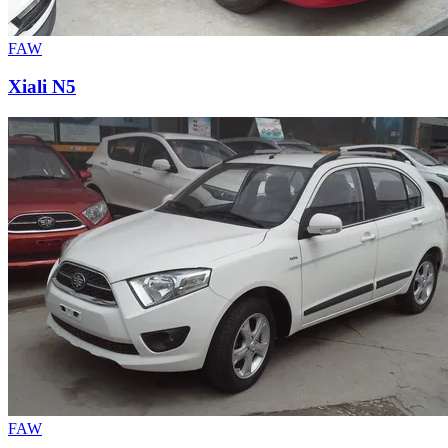
FAW
Xiali N5
FAW