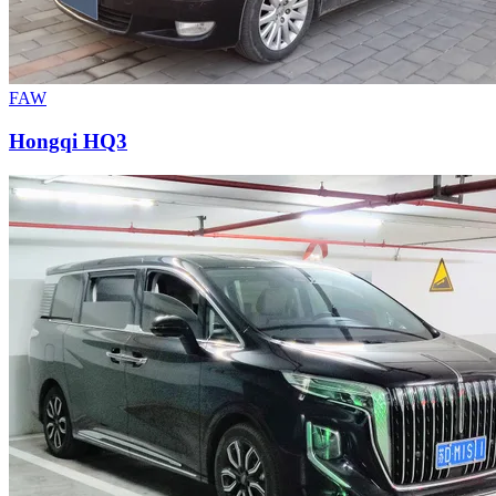
FAW
Hongqi HQ3