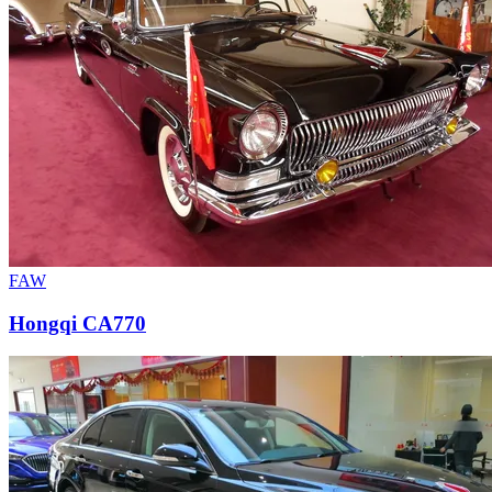
FAW
Hongqi CA770