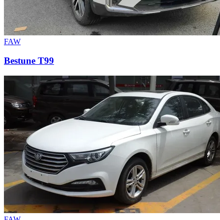
FAW
Bestune T99
FAW