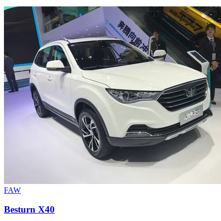
FAW
Besturn X40