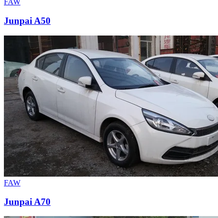
FAW
Junpai A50
FAW
Junpai A70