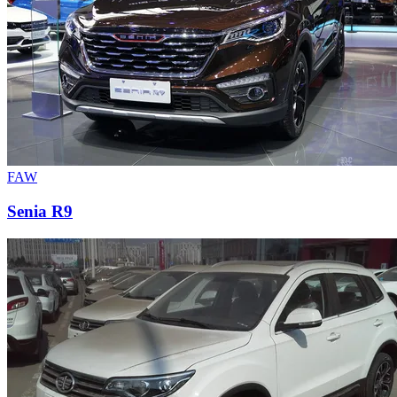
FAW
Senia R9