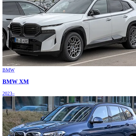
BMW
BMW XM
2023–