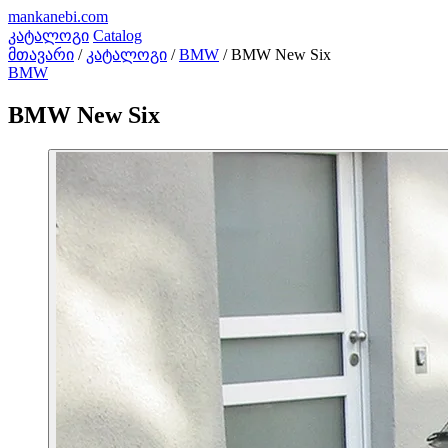
mankanebi
.com
კატალოგი
Catalog
მთავარი
/
კატალოგი
/
BMW
/
BMW New Six
BMW
BMW New Six