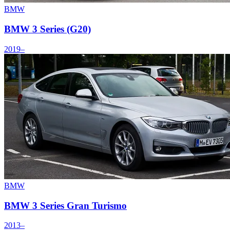
BMW
BMW 3 Series (G20)
2019–
BMW
BMW 3 Series Gran Turismo
2013–