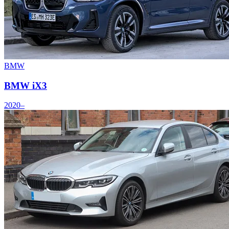
BMW
BMW iX3
2020–