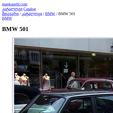
mankanebi
.com
კატალოგი
Catalog
მთავარი
/
კატალოგი
/
BMW
/
BMW 501
BMW
BMW 501