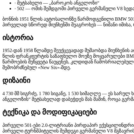
·
მეტსახელი — „ბაროკოს ანგელოზი“
·
502 — ომის შემდგომი პირველი გერმანული V8 სედ
ბონნის 1951 წლის ავტოსალონზე წარმოდგენილი BMW 50
პირველად სწორედ მიუნხენში შეაგროხეს — ნიშანი იმისა
ისტორია
1952-დან 1958 წლამდე შეუქცევადად მუშაობდა მიუნხენის 
წლის ფრანკფურტის საზაფხულო შოუზე მოყვარულები BMW 
წარმოების შეწყვეტა წაუყენეს, კლდიდან ჩამოსრიალებულ კ
შემობრძნებულ «New Six»-მდე.
დიზაინი
4 730 მმ სიგრძე, 1 780 სიგანე, 1 530 სიმაღლე — ეს სა
ანგელოზის“ მეტსახელად დაბეჭდეს მას მაშინ, როცა გერ
ტექნიკა და მოდიფიკაციები
პირველი 501-ები 2.0-ლიტრიანი პირდაპირ ექვსცილინდრი
პირველი ტურნშპიტელის შემდეგი გერმანული V8 მგზავრის