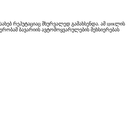
სახებ რეპუტაციაც მხურვალედ გამახსენდა. ამ цикლის
ნერობამ ბავარიის ავტომოყვარულების მეხსიერებას