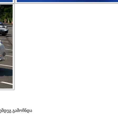
ემდეგ გამოჩნდა