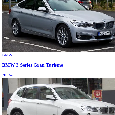
BMW
BMW 3 Series Gran Turismo
2013–