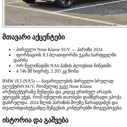
მთავარი აქცენტები
·
პირველი Neue Klasse SUV — პარიზი 2024
·
ფორსაციის X3 პლათფორმა უკანა სარტყელში
დარჩა
·
ორ წელიწადში NA6 ბაზის პლიუსით ჩინეთში
·
4 746 მმ სიგრძე, 2 205 კგ წონა
BMW iX3 (NA5) — ბავარიელების პირველი სრულად
ელექტრო SUV, რომელიც უკვე Neue Klasse
არქიტექტურაზე შენდება და კიდევ ერთხელ არავის
უტოვებს ეჭვს, რომ იქსულის თაობები დამწვრადი ეპოქა
დასრულდა. 2024 წლის პარიზის შოუზე წარადგინეს და
თვალისდახუჭვამდე შენგენის კონტურებში მოგვეპოვება.
ისტორია და გაშვება