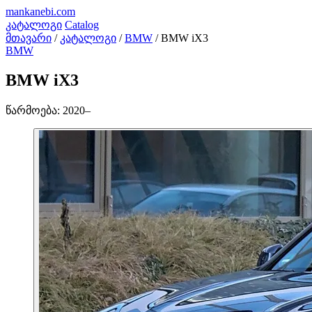
mankanebi
.com
კატალოგი
Catalog
მთავარი
/
კატალოგი
/
BMW
/
BMW iX3
BMW
BMW iX3
წარმოება:
2020–