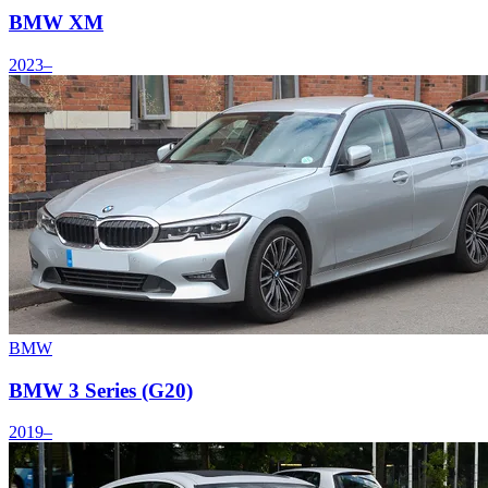
BMW XM
2023–
BMW
BMW 3 Series (G20)
2019–