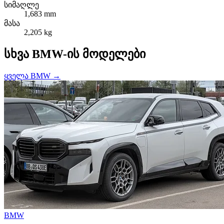
სიმაღლე
1,683 mm
მასა
2,205 kg
სხვა BMW-ის მოდელები
ყველა BMW →
BMW