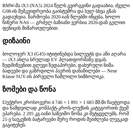
BMW-მა iX3 (NA5) 2024 წელს გვირგვინი გადაახია, ძველი
G08-ის მემკვიდრეობა გაისტუმრა და სულ სხვა გზას
გადაუხვია. წარმოება 2020-იან წლებში იწყება, ხოლო
ჩინური NA6 — გრძელ ბაზიანი ვერსია 2026-დან გელით
ფენიცის მიმართულებით.
დიზაინი
ბოლოჯერ X3 (G45) იტიტინებდა სილუეტს და აწი აღარა
— iX3 ახლა სრულად EV პლათფორმაზე დგას.
ზედმიწევნით გლუვი ზედაპირები, დახურული ნიშა-
ბადეები და გაზრდილი ჰაერის დანაწილები — Neue
Klasse SUV-ის პირველი ჩაშლილი სიმბოლიკა.
ზომები და წონა
Elექტრო კროსოვერი 4 746 × 1 891 × 1 683 მმ-ში ჩაეტეოდა
და ნამდვილად კომპაქტ-კროს-ლუქსის კატეგორიის ქვეშ
ეპარება. 2 205 კგ-იანი საზეიმო წონა კი მეტყველებს, რომ
21-ე საუკუნის ბატარეები მერე როდის შეიძლება ლეგკად
გაგიტეხეს.