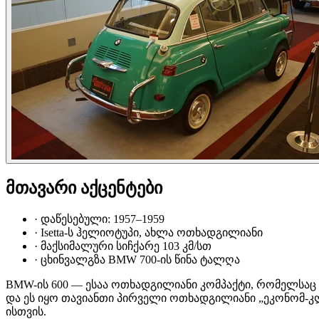
მთავარი აქცენტები
·
დაწესებული: 1957–1959
·
Isetta-ს ჰელიოტუპი, ახლა ოთხადგილიანი
·
მაქსიმალური სიჩქარე 103 კმ/სთ
·
ცხინვალგზა BMW 700-ის წინა ტალღა
BMW-ის 600 — ესაა ოთხადგილიანი კომპაქტი, რომელსაც ბ
და ეს იყო თავიანთი პირველი ოთხადგილიანი „ეკონომ-კლა
ისთვის.