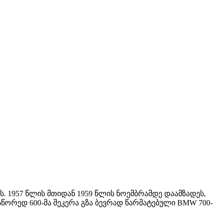
. 1957 წლის მთიდან 1959 წლის ნოემბრამდე დაამზადეს,
სწორედ 600-მა შეკერა გზა ბევრად წარმატებული BMW 700-