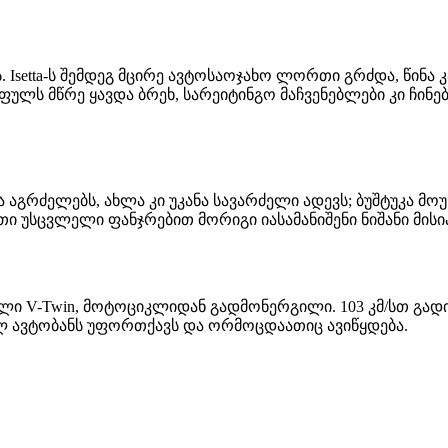
ეს. Isetta-ს შემდეგ მცირე ავტოსაოჯახო ლორთი გრძდა, წინ
ს: ფულს მწრე ყავდა ბრეხ, სარეიტინგო მაჩვენებლები კი ჩ
 ბაზა აგრძელებს, ახლა კი უკანა სავარძელი ადევს; ბუშტუკა
თი უსცვლელი ფანჯრებით მორიგი იასამანიშენი ნიშანი მისი
ყვილი V-Twin, მოტოციკლიდან გადმონერგილი. 103 კმ/სთ გად
ნულ ავტობანს უფორთქავს და ორმოცდაათიც ავიწყდება.