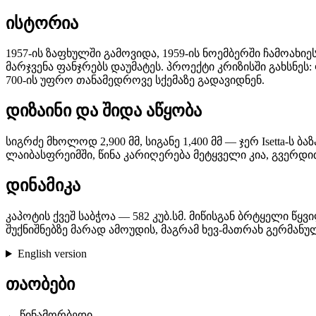
ისტორია
1957-ის ზაფხულში გამოვიდა, 1959-ის ნოემბერში ჩამოახი
მარჯვენა ფანჯრებს დაუმატეს. პროექტი კრიზისში გახსნე
700-ის უფრო თანამედროვე სქემაზე გადავიდნენ.
დიზაინი და შიდა აწყობა
სიგრძე მხოლოდ 2,900 მმ, სიგანე 1,400 მმ — ჯერ Isetta-ს
ლაიბასფრეიმში, წინა კარიღერება მეტყველი კია, გვერდი
დინამიკა
კაპოტის ქვეშ საბჭოა — 582 კუბ.სმ. მიწისგან ბრტყელი წ
შუქნიშნებზე მარად ამოუდის, მაგრამ ხევ-მათრახ გერმა
English version
თაობები
← წინამორბედი