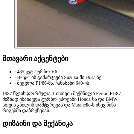
მთავარი აქცენტები
·
485 კვტ ტურბო V6
·
Berger-ის გამარჯვება Suzuka-ში 1987-ზე
·
შეცვლა F1/86-მა, ჩანასახი 640-ის
1987 წლის ფორმულა-1-ისთვის შექმნილი Ferrari F1/87
მიზნად ისახავდა ტურბო-ეპოქაში Honda-სა და BMW-
სთვის კბილის დამტვრევას და Maranello-ს ისევ წინა
რიგებში დაბრუნებას.
დიზაინი და მექანიკა