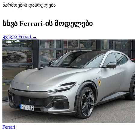
წარმოების დასრულება
—
სხვა Ferrari-ის მოდელები
ყველა Ferrari →
Ferrari