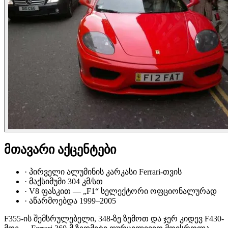
მთავარი აქცენტები
·
პირველი ალუმინის კარკასი Ferrari-თვის
·
მაქსიმუმი 304 კმ/სთ
·
V8 ფასკით — „F1“ სელექტორი ოფციონალურად
·
აწარმოებდა 1999–2005
F355-ის შემსრულებელი, 348-ზე ზემოთ და ჯერ კიდევ F430-