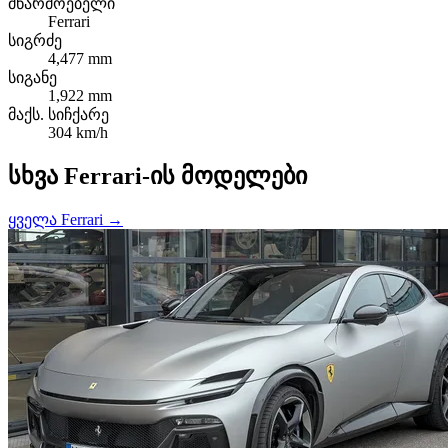
მწარმოებელი
Ferrari
სიგრძე
4,477 mm
სიგანე
1,922 mm
მაქს. სიჩქარე
304 km/h
სხვა Ferrari-ის მოდელები
ყველა Ferrari →