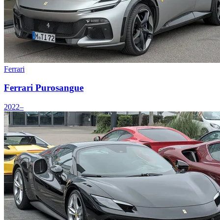
Ferrari
Ferrari Purosangue
2022–