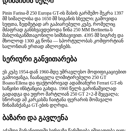
დიზაინის ხელი
Pinin Farina-მ 250 Europa GT-ის შასის გარშემო შეკრა 1397
მმ სიმაღლისა და 1650 მმ სიგანის სხეული; გამოვიდა
სუფთა, ზედმეტად არ გაპიარებული კუპე, რომელიც
მძაფრად განსხვავდებოდა წინა 250 MM Berlinetta-ს
მასლისგანშთაგონილი სიმსხავივით. 4395 მმ სიგრძე და
მხოლოდ 1300 კგ წონა — სპორტულობას კომფორტიან
სალონთან ერთად აზლოვნებს.
სერიური განვითარება
ეს კუპე 1954-დან 1960-მდე უმრავლესო მოდიფიკაციებით
გამოიჟანგა, ჩაანაცვლა ლიმიტირებული 250 GT
Boano/Ellena და ფაქტობრივად ადამიანური Ferrari GT-ის
საწყისი ინსტანცია გახდა. 1960 წელს გარინაშვილად
გადადგა და უფრო შარტლიან 250 GT 2+2-მ შეცვალა;
სწორად ამ კარკასმა ჩაიტანა ფერარის მომავალი
წინამანქანკა GT-ების დღრდა.
ბაზარი და გავლენა
აქამდე მარანელოში სერიაზე წარმოება იშვიათობა იყო;