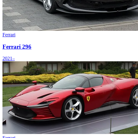
Ferrari
Ferrari 296
2021–
Ferrari