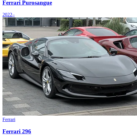
Ferrari Purosangue
2022–
Ferrari
Ferrari 296