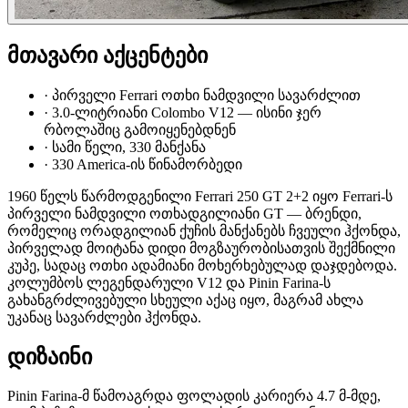
მთავარი აქცენტები
·
პირველი Ferrari ოთხი ნამდვილი სავარძლით
·
3.0-ლიტრიანი Colombo V12 — ისინი ჯერ
რბოლაშიც გამოიყენებდნენ
·
სამი წელი, 330 მანქანა
·
330 America-ის წინამორბედი
1960 წელს წარმოდგენილი Ferrari 250 GT 2+2 იყო Ferrari-ს
პირველი ნამდვილი ოთხადგილიანი GT — ბრენდი,
რომელიც ორადგილიან ქუჩის მანქანებს ჩვეული ჰქონდა,
პირველად მოიტანა დიდი მოგზაურობისათვის შექმნილი
კუპე, სადაც ოთხი ადამიანი მოხერხებულად დაჯდებოდა.
კოლუმბოს ლეგენდარული V12 და Pinin Farina-ს
გახანგრძლივებული სხეული აქაც იყო, მაგრამ ახლა
უკანაც სავარძლები ჰქონდა.
დიზაინი
Pinin Farina-მ წამოაგრდა ფოლადის კარიერა 4.7 მ-მდე,