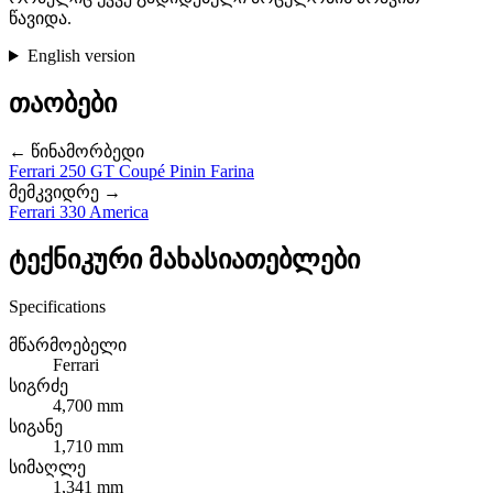
წავიდა.
English version
თაობები
← წინამორბედი
Ferrari 250 GT Coupé Pinin Farina
მემკვიდრე →
Ferrari 330 America
ტექნიკური მახასიათებლები
Specifications
მწარმოებელი
Ferrari
სიგრძე
4,700 mm
სიგანე
1,710 mm
სიმაღლე
1,341 mm