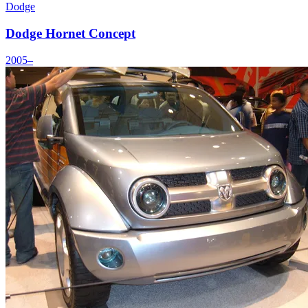
Dodge
Dodge Hornet Concept
2005–