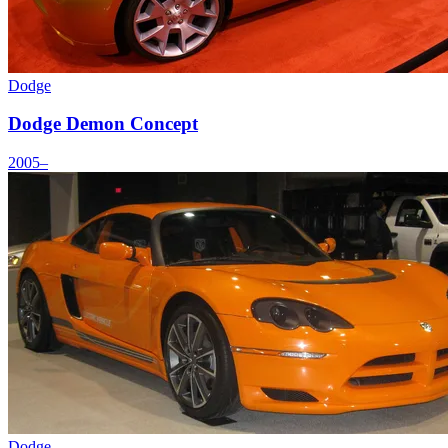
Dodge
Dodge Demon Concept
2005–
Dodge