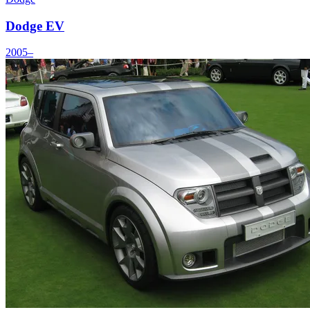
Dodge EV
2005–