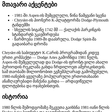
მთავარი აქცენტები
·
1981-ში Aspen-ის შემცვლელი, წინა წამყვანი სცენა
·
Chrysler-ის პიონერი K-პლატფორმა Dodge-Plymouth
ტანდემში
·
სხეულის სიგანე 1742 მმ — ქალაქის პარკინგის
სტანდარტს უკავშირდება
·
წარმოება 1989-ში დაასრულა, Dodge Spirit-მა
გადაიბარა დროშა
Chrysler-ის საბიუჯეტო K-Cარის პროგრამიდან კიდევ
ერთი კომპაქტი — Dodge Aries გამოჩნდა 1981 წელს,
Aspen-ის შემცვლელად და Dodge-ის ფრონტ-ვილი ახალი
პერიოდის რეკლამა გახდა ჩრდილოეთ ამერიკისთვის.
სამ თაობაში მილიონობით ეგზემპლარად გამოშვებული,
1980-იანების ყველაზე პოპულარული ერთოთახაანი
ანაზღაურებადი მანქანა გახდა — არდავიწველი
ფლოტებისა და ოჯახებისთვის.
ისტორია
1980 წლის შემოდგომაზე შეკვეთა გაიხსნა 1981-იანი წლის