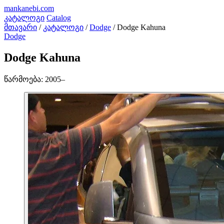
mankanebi
.com
კატალოგი
Catalog
მთავარი
/
კატალოგი
/
Dodge
/
Dodge Kahuna
Dodge
Dodge Kahuna
წარმოება:
2005–