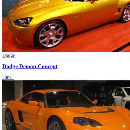
Dodge
Dodge Demon Concept
2005–