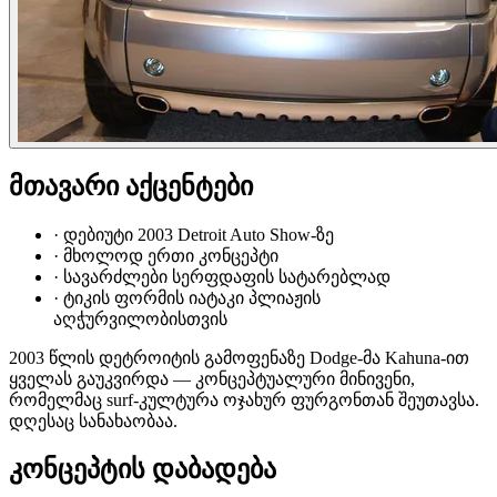
მთავარი აქცენტები
·
დებიუტი 2003 Detroit Auto Show-ზე
·
მხოლოდ ერთი კონცეპტი
·
სავარძლები სერფდაფის სატარებლად
·
ტიკის ფორმის იატაკი პლიაჟის
აღჭურვილობისთვის
2003 წლის დეტროიტის გამოფენაზე Dodge-მა Kahuna-ით
ყველას გაუკვირდა — კონცეპტუალური მინივენი,
რომელმაც surf-კულტურა ოჯახურ ფურგონთან შეუთავსა.
დღესაც სანახაობაა.
კონცეპტის დაბადება