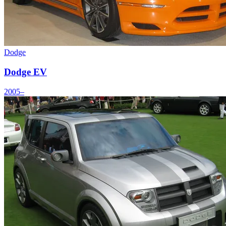
Dodge
Dodge EV
2005–