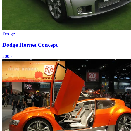
Dodge
Dodge Hornet Concept
2005–