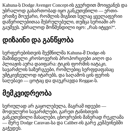
Kahuna-ს Dodge Avenger Concept-ის გვერდით მოიყვანეს და
უბრალოდ გასართობად იყო განკუთვნილი — ერთი-
ერთზე შოუქარი, რომლის შიგნით სულაც ყველაფერიი
დაწვრილებითაა შესრულებული, თუმცა სერიაში არ
გაუშვეს. უბრალოდ მოწმენდილი იყო: „რას იტყვი?“.
დიზაინი და განწყობა
სერფერებისთვის შექმნილმა Kahuna-მ Dodge-ის
მაშინდელი კროსოვერის პროპორციები აიღო და
პლიაჟის აურა დაიფარა: ტიკის ფორმის იატაკი,
სავარძლის საზურგეები, რომლებიც სერფდაფასაც
უმტკივნეულოდ იტარებს, და საღამოს ცის ფერის
საღებავი — ცოტაც და დაუკრავდა Reggae-ს.
მემკვიდრეობა
სერიულად არ გაყოლებულა, მაგრამ იდეები —
მოდულური სავარძლები, გარეთ ტანისთვის
განკუთვნილი მასალები, ცხოვრების მანერად რეკლამა
— მერე Dodge Caravan-სა და Caliber-ის გარე კემპეინებში
გაჭედეს.