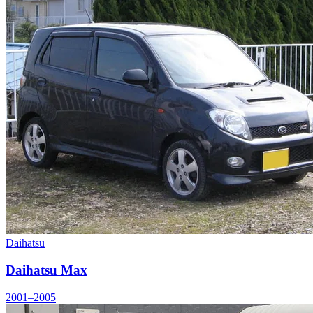
Daihatsu
Daihatsu Max
2001–2005