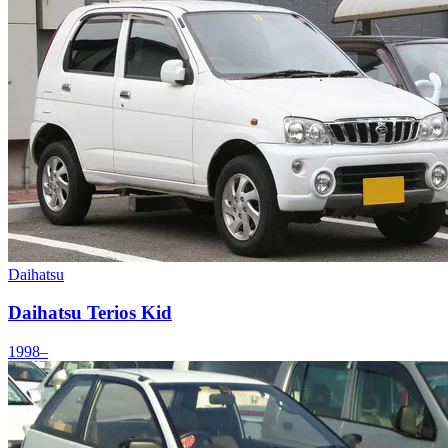
Daihatsu
Daihatsu Terios Kid
1998–