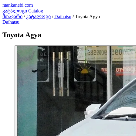
mankanebi
.com
კატალოგი
Catalog
მთავარი
/
კატალოგი
/
Daihatsu
/
Toyota Agya
Daihatsu
Toyota Agya