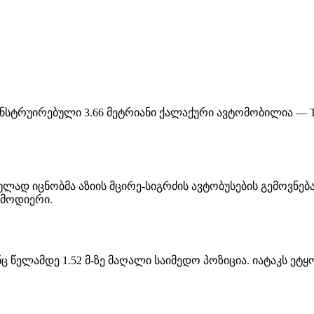
კონსტრუირებული 3.66 მეტრიანი ქალაქური ავტომობილია — Toyo
დ იცნობმა აზიის მცირე-სიგრძის ავტობუსების გემოვნება. 
ამოდიერი.
ნც წელამდე 1.52 მ-ზე მაღალი საიმედო პოზიცია. იატაკს ეტ