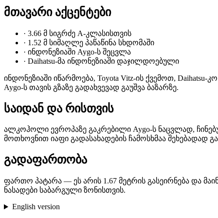
მთავარი აქცენტები
·
3.66 მ სიგრძე A-კლასისთვის
·
1.52 მ სიმაღლე პაწაწინა სხდომაში
·
ინდონეზიაში Aygo-ს შეცვლა
·
Daihatsu-მა ინდონეზიაში დაჯილდოებული
ინდონეზიაში იწარმოება, Toyota Vitz-ის ქვემოთ, Daihatsu-
Aygo-ს თავის გზაზე გადახვევად გაუშვა ბაზარზე.
საიდან და რისთვის
ალკოჰოლი ევროპაზე გაკრებილი Aygo-ს ნაცვლად, ჩინებულა
მოთხოვნით იაფი გადასახადების ჩამოსხმაა შეხებადად გ
გადა­ფართო­­ბა
ფართო პატარა — ეს არის 1.67 მეტრის გასეირნება და მაი
ნასადები საბარგული ზონისთვის.
English version