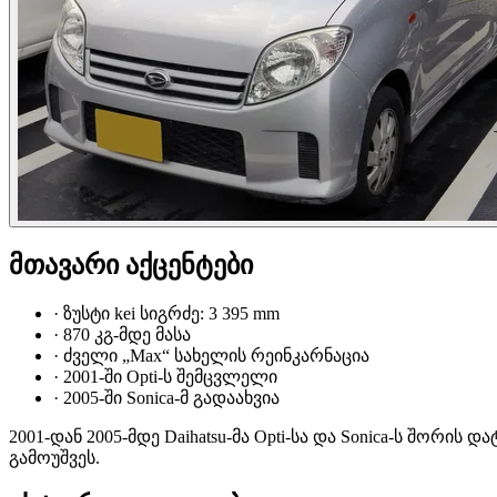
მთავარი აქცენტები
·
ზუსტი kei სიგრძე: 3 395 mm
·
870 კგ-მდე მასა
·
ძველი „Max“ სახელის რეინკარნაცია
·
2001-ში Opti-ს შემცვლელი
·
2005-ში Sonica-მ გადაახვია
2001-დან 2005-მდე Daihatsu-მა Opti-სა და Sonica-ს შორის
გამოუშვეს.