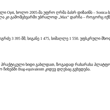
 Opti, ხოლო 2005-მა უფრო ღრმა ბასრ დიზაინს – Sonica-ს 
და, ახლა კი გამომცხვარში უბრალოდ „Max“ დარჩა – როგორც 
რძე 3 395 მმ, სიგანე 1 475, სიმაღლე 1 550. უფსკრული მხოლ
 პრაქტიკული ხიდი გახლდათ, ზოგადად რახარახა პლატფორმა
ხებში Bug-equivalentი კიდევ დღესაც გვხვდება.