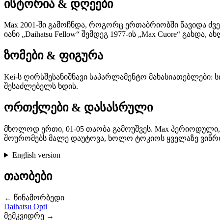
ისტორია & დღეები
Max 2001-ში გამოჩნდა, როგორც ერთაბრიობში წავიდა ძველი
იანი „Daihatsu Fellow“ შემდეგ 1977-ის „Max Cuore“ გახ
ზომები & ფიგურა
Kei-ს ღირსშესანიშნავი საპარლამენტო მახასიათებლები: სიგ
შესაძლებელს ხდის.
ორთქლები & დასასრული
მხოლოდ ერთი, 01-05 თაობა გამოუშვეს. Max პერიოდული,
შოურომებს მალე დაუტოვა, ხოლო ტოკიოს ყველაზე ვიწრო ჩი
English version
თაობები
← წინამორბედი
Daihatsu Opti
მემკვიდრე →