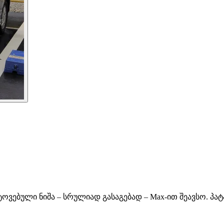
 დატოვებული ნიშა – სრულიად გასაგებად – Max-ით შეავსო. პა