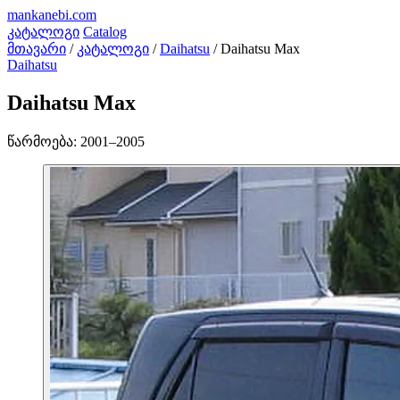
mankanebi
.com
კატალოგი
Catalog
მთავარი
/
კატალოგი
/
Daihatsu
/
Daihatsu Max
Daihatsu
Daihatsu Max
წარმოება:
2001–2005