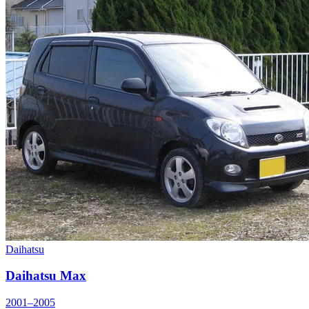
Daihatsu
Daihatsu Max
2001–2005