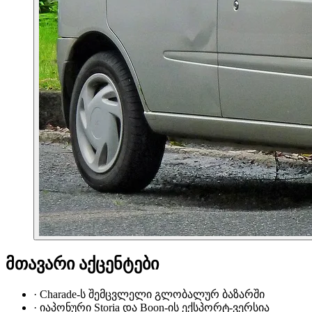
მთავარი აქცენტები
·
Charade-ს შემცვლელი გლობალურ ბაზარში
·
იაპონური Storia და Boon-ის ექსპორტ-ვერსია