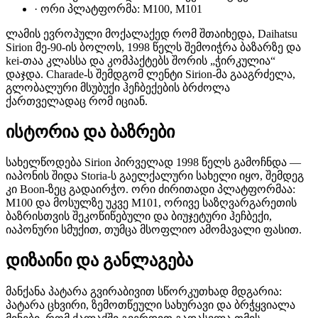
·
ორი პლატფორმა: M100, M101
ლამის ევროპული მოქალაქედ რომ შთაიხედა, Daihatsu
Sirion მე-90-ის ბოლოს, 1998 წელს შემოიჭრა ბაზარზე და
kei-თაა კლასსა და კომპაქტებს შორის „ჭირკულია“
დაჯდა. Charade-ს შემდგომ ლენტი Sirion-მა გააგრძელა,
გლობალური მსუბუქი ჰეჩბექების ბრძოლა
ქართველადაც რომ იციან.
ისტორია და ბაზრები
სახელწოდება Sirion პირველად 1998 წელს გამოჩნდა —
იაპონის შიდა Storia-ს გაელქალური სახელი იყო, შემდეგ
კი Boon-ზეც გადაირჭო. ორი ძირითადი პლატფორმაა:
M100 და მოსულზე უკვე M101, ორივე საზღვარგარეთის
ბაზრისთვის შეკოწიწებული და ბიუჯეტური ჰეჩბექი,
იაპონური სმუქით, თუმცა მსოფლიო ამომავალი ფასით.
დიზაინი და განლაგება
მანქანა პატარა გვირაბივით სწორკუთხად მდგარია:
პატარა ცხვირი, ზემოთწეული სახურავი და ბრჭყვიალა