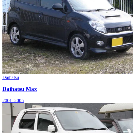
Daihatsu
Daihatsu Max
2001–2005