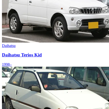
Daihatsu
Daihatsu Terios Kid
1998–