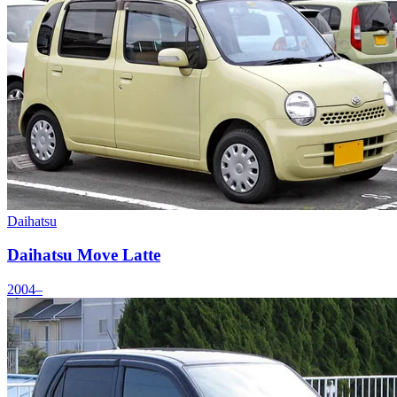
Daihatsu
Daihatsu Move Latte
2004–