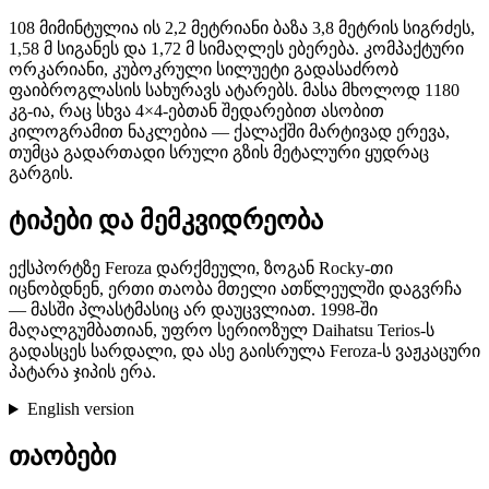
108 მიმინტულია ის 2,2 მეტრიანი ბაზა 3,8 მეტრის სიგრძეს,
1,58 მ სიგანეს და 1,72 მ სიმაღლეს ებერება. კომპაქტური
ორკარიანი, კუბოკრული სილუეტი გადასაძრობ
ფაიბროგლასის სახურავს ატარებს. მასა მხოლოდ 1180
კგ-ია, რაც სხვა 4×4-ებთან შედარებით ასობით
კილოგრამით ნაკლებია — ქალაქში მარტივად ერევა,
თუმცა გადართადი სრული გზის მეტალური ყუდრაც
გარგის.
ტიპები და მემკვიდრეობა
ექსპორტზე Feroza დარქმეული, ზოგან Rocky-თი
იცნობდნენ, ერთი თაობა მთელი ათწლეულში დაგვრჩა
— მასში პლასტმასიც არ დაუცვლიათ. 1998-ში
მაღალგუმბათიან, უფრო სერიოზულ Daihatsu Terios-ს
გადასცეს სარდალი, და ასე გაისრულა Feroza-ს ვაჟკაცური
პატარა ჯიპის ერა.
English version
თაობები