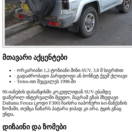
მთავარი აქცენტები
·
ორკარიანი 1,2-ტონიანი მინი-SUV, 3,8 მ სიგრძით
·
გადაძრობადი ჰარდტოფი ან ბონნეტ ქვეშ ქლიავი
·
Terios-ით შეცვალეს 1998-ში
90-იანების დასაწყისში კოკუფლიდან SUV-ებამდე
დაწერილ ინტერვალში მყუდო, მაგრამ გზას მხედავი
Daihatsu Feroza (კოდი F300) ჩაისრა იაპონური kei-მანქანის
ზომაში, თუმცა ნაზარს პატარა ჯიპად კი არა, ტყის გზაც
უნდა.
დიზაინი და ზომები