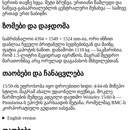
სერიის თავზე ხვცა. მეტი ბრუნვა, ერთიანი წამლედი და
საწვავ-გასაპრიალებლის ცენტრალური შენახვა — სამივე
ერთად ერთ ნაბიჯში.
ზომები და დაჯდომა
საბრძანალოი 4394 × 1549 × 1524 mm-ია, ორი ინჩით
დაბლაა ჩვეული ბრიტანული სედნებისგან და მაინც
ფატია კაპოტის ხაზით. დანაშობი 1118 kg — საკმარისია,
რომ 1.5-ლიტრი მკვიდრად იგრძნოს, მაგრამ მყუდრო
მარათონმაც არც ორულად დაგაპასოს მსხვილებთან.
თაობები და ჩანაცვლება
15/50-ის უფროსობა იყო დროებითი ხიდი: 4/44-ის მიწეპო
სტილი, მაგრამ ახალი უდაონელი თექნიკა. მოკლე
წარმოების შემდეგ ადგილი დაუთმო Wolseley 15/60-ს —
Pininfarina-ს ეპოქის გარსაადის შეტანა, რომელმაც BMC-ს
კორპორატიული გუდათი იასვამა.
English version