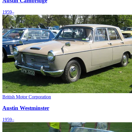
Austin Cambridge
1959–
British Motor Corporation
Austin Westminster
1959–