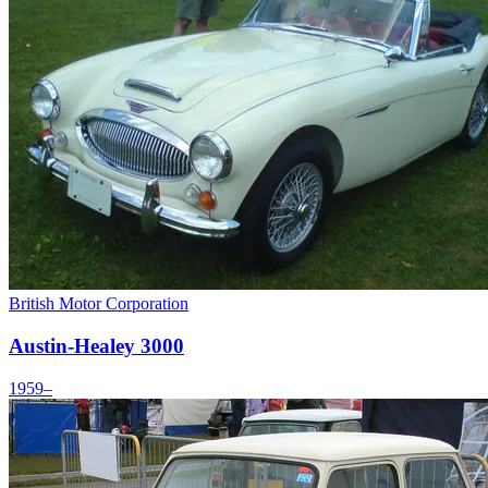
British Motor Corporation
Austin-Healey 3000
1959–