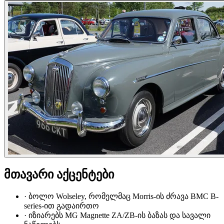
მთავარი აქცენტები
·
ბოლო Wolseley, რომელმაც Morris-ის ძრავა BMC B-
series-ით გადაირთო
·
იზიარებს MG Magnette ZA/ZB-ის ბაზას და სავალი