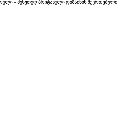
ტურული – მეხუთედ ბრიტანული დიზაინის შეერთებული