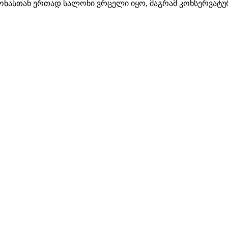
გ წონასთან ერთად სალონი ვრცელი იყო, მაგრამ კონსერვა