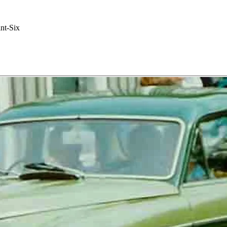
nt-Six