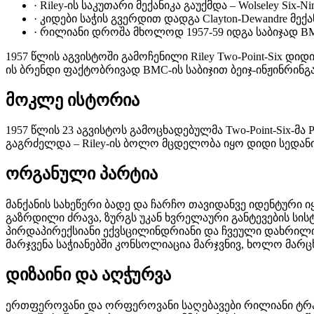
·
Riley-ის საკუთარი მექანიკა გაუქმდა – Wolseley Six-N
·
კიდები საჭის გვერდით დადგა Clayton-Dewandre მექ
·
რილიანი დროშა მხოლოდ 1957-59 იდგა საბიჯად BM
1957 წლის აგვისტოში გამოჩენილი Riley Two-Point-Six დიდ
ის ბრენდი ფაქტობრივად BMC-ის საბიჯით ბეიჯ-ინჟინრინგ
მოკლე ისტორია
1957 წლის 23 აგვისტოს გამოცხადებულმა Two-Point-Six-მა
გაგრძელდა – Riley-ის ბოლო მცდელობა იყო დიდი სედანი
ორგანული პარტია
მანქანის სახეწერი ბადე და ჩარჩო თავიდანვე იდენტური იყო
გაზრდილი ძრავა, ზურგს უკან ხვრელაური განტევების ს
პირდაპირექსიანი ექვსცილინდრიანი და ჩვეული დახრილი 
მარჯვენა საჭიანებში კონსოლიაცია მარჯვნივ, ხოლო მარცხ
დიზაინი და აღჭურვა
ერთფეროვანი და ორფეროვანი საღებავები რილიანი ტრადიც