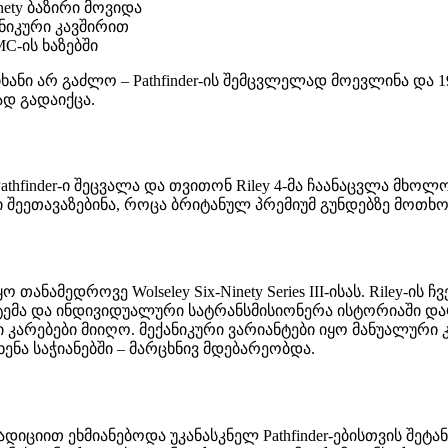
inety ბაზირი მოვიდა
ანიკური კავშირით
C-ის ხაზებში
იხანი არ გაძლო – Pathfinder-ის შემცვლელად მოევლინა და 19
ად გადაიქცა.
 Pathfinder-ი შეცვალა და თვითონ Riley 4-მა ჩაანაცვლა მ
 შეეთავაზებინა, როცა ბრიტანულ პრემიუმ გუნდებზე მოთხ
 თანამედროვე Wolseley Six-Ninety Series III-ისას. Riley
ისტემა და ინდივიდუალური სატრანსმისიონერა ისტორიაში 
კარებები მიიღო. მექანიკური ვარიანტები იყო მანუალური 
ენა საჭიანებში – მარცხნივ მდებარეობდა.
იით ეხმიანებოდა უკანასკნელ Pathfinder-ებისთვის შეტან