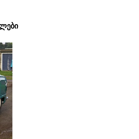
ელები