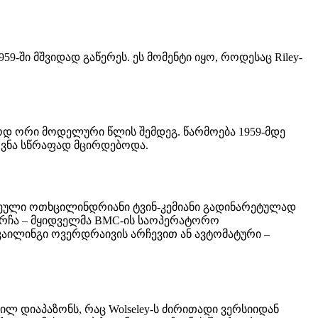
59-ში მშვიდად გაწერეს. ეს მომენტი იყო, როდესაც Riley-
ხოლოდ ორი მოდელური წლის შემდეგ. წარმოება 1959-მდე
ოვნა სწრაფად მცირდებოდა.
-ის ჩვეული ოთხცილინდრიანი ტვინ-კემიანი გადინარეტულად
დარჩა – მყიდველმა BMC-ის საოპერატორო
კაილინგი ოვერდრაივის არჩევით ან ავტომატური –
ილ დიაპაზონს, რაც Wolseley-ს ძირითადი ვერსიიდან