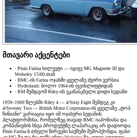
მთავარი აქცენტები
·
Pinin Farina სილუეტი — იგივე MG Magnette III და
Wolseley 15/60-თან
·
BMC-ის Farina ოჯახში ყველაზე ძვირი ვერსია
·
Hydrolastic ბოლო 1964-ის ფეისლიფტიდან
·
RM შემდგომ Riley-ის უკანასკნელი დიდი სედანი
1959–1969 წლებში Riley 4 — 4/Sixty Eight შემდეგ კი
4/Seventy Two — British Motor Corporation-ის ყველაზე „ტოპ-
ჩინიანი“ ვარიაცია იყო იმ ოჯახური სედანის
პლატფორმისა, რომელზეც თავად BMC იაპონიასა და
კომპანიების სხვა პროდუქტზე ლაპარაკიც არ დადიოდა.
Pinin Farina-ს თხელი წირვები საქმეში შემოჰქონდა, ფასი