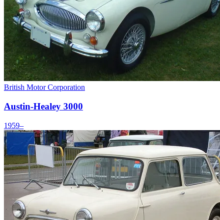
British Motor Corporation
Austin-Healey 3000
1959–