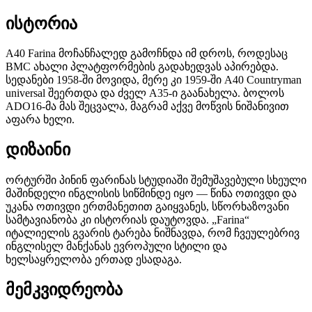
ისტორია
A40 Farina მოჩანჩალედ გამოჩნდა იმ დროს, როდესაც
BMC ახალი პლატფორმების გადახედვას აპირებდა.
სედანები 1958-ში მოვიდა, მერე კი 1959-ში A40 Countryman
universal შეერთდა და ძველ A35-ი გაანახელა. ბოლოს
ADO16-მა მას შეცვალა, მაგრამ აქვე მოწვის ნიშანივით
აფარა ხელი.
დიზაინი
ორტურში პინინ ფარინას სტუდიაში შემუშავებული სხეული
მაშინდელი ინგლისის სიწმინდე იყო — წინა ოთივდი და
უკანა ოთივდი ერთმანეთით გაიყვანეს, სწორხაზოვანი
სამტავიანობა კი ისტორიას დაუტოვდა. „Farina“
იტალიელის გვარის ტარება ნიშნავდა, რომ ჩვეულებრივ
ინგლისელ მანქანას ევროპული სტილი და
ხელსაყრელობა ერთად ესადაგა.
მემკვიდრეობა