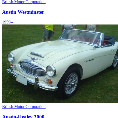
British Motor Corporation
Austin Westminster
1959–
British Motor Corporation
Austin-Healey 3000