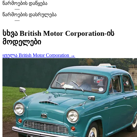
წარმოების დაწყება
—
წარმოების დასრულება
—
სხვა British Motor Corporation-ის
მოდელები
ყველა British Motor Corporation →