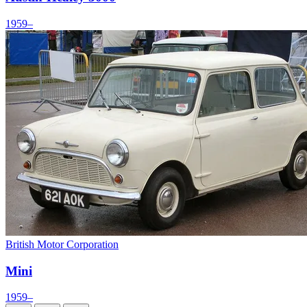
1959–
British Motor Corporation
Mini
1959–