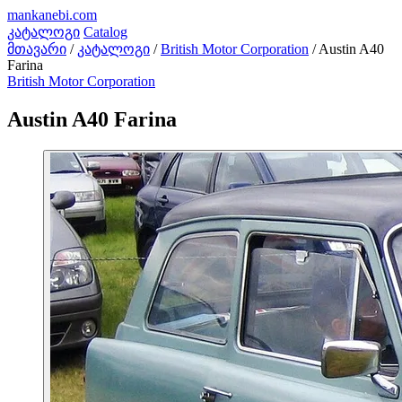
mankanebi
.com
კატალოგი
Catalog
მთავარი
/
კატალოგი
/
British Motor Corporation
/
Austin A40
Farina
British Motor Corporation
Austin A40 Farina