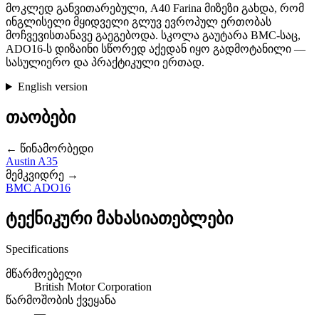
მოკლედ განვითარებული, A40 Farina მიზეზი გახდა, რომ
ინგლისელი მყიდველი გლუვ ევროპულ ერთობას
მოჩვევისთანავე გაეგებოდა. სკოლა გაუტარა BMC-საც,
ADO16-ს დიზაინი სწორედ აქედან იყო გადმოტანილი —
სასულიერო და პრაქტიკული ერთად.
English version
თაობები
← წინამორბედი
Austin A35
მემკვიდრე →
BMC ADO16
ტექნიკური მახასიათებლები
Specifications
მწარმოებელი
British Motor Corporation
წარმოშობის ქვეყანა
—