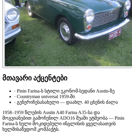
მთავარი აქცენტები
·
Pinin Farina-ს სტილი ეკონომ-სედანი Austin-ზე
·
Countryman universal 1959-ში
·
გენერიჩესასახელი — დაახლ. 40 ცხენის ძალა
1958–1959 წლების Austin A40 Farina A35-სა და
მოგვიანებით გამოჩენილ ADO16 შუაში ეტმეობა — Pinin
Farina-ს ხელი მოკიდებული ინგლისის ყველასათვის
ხელმისაწვდომ კომპაქტს.