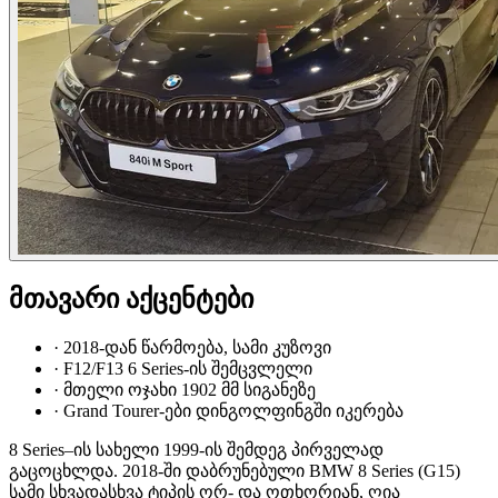
მთავარი აქცენტები
·
2018-დან წარმოება, სამი კუზოვი
·
F12/F13 6 Series-ის შემცვლელი
·
მთელი ოჯახი 1902 მმ სიგანეზე
·
Grand Tourer-ები დინგოლფინგში იკერება
8 Series–ის სახელი 1999-ის შემდეგ პირველად
გაცოცხლდა. 2018-ში დაბრუნებული BMW 8 Series (G15)
სამი სხვადასხვა ტიპის ორ- და ოთხორიან, ღია