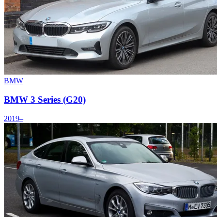
BMW
BMW 3 Series (G20)
2019–