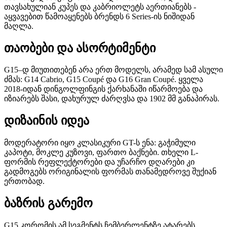
თავსახულიან კუპეს და კაბრიოლეტს აერთიანებს -
აყვავებით წამოაყენებს ბრენდს 6 Series-ის ნიშიდან
მაღლა.
თაობები და ასორტიმენტი
G15–დ მიუთითებენ არა ერთ მოდელს, არამედ სამ ასული
ძმას: G14 Cabrio, G15 Coupé და G16 Gran Coupé. ყველა
2018-იდან დინგოლფინგის ქარხანაში იწარმოება და
იზიარებს შასი, დახურულ ძარღვსა და 1902 მმ განაპირას.
დიზაინის იდეა
მოდერატორი იყო კლასიკური GT-ს ენა: გაჭიმული
კაპოტი, მოკლე კუზოვი, ფართო ბაქნები. თხელი L-
ფორმის რეფლექტორები და უჩარჩო დღარები კი
გადმოგებს ორიგინალის ფორმას თანამედროვე შუქიან
ერთობად.
ბაზრის გარემო
G15 კორომის ამ სეგმენტს ჩემბერლენტზე ატარებს.