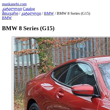
mankanebi
.com
კატალოგი
Catalog
მთავარი
/
კატალოგი
/
BMW
/
BMW 8 Series (G15)
BMW
BMW 8 Series (G15)