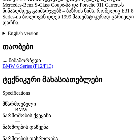
Mercedes-Benz S-Class Coupé-სა და Porsche 911 Carrera-ს
წინააღმდეგ გაიმარჯვებს – ბაზრის ნიშა, რომელიც E31 8
Series-ის ბოლოვან დღეს 1999 მათემატიკურად ცარიელი
დარჩა.
English version
თაობები
← წინამორბედი
BMW 6 Series (F12/F13)
ტექნიკური მახასიათებლები
Specifications
მწარმოებელი
BMW
წარმოშობის ქვეყანა
—
წარმოების დაწყება
—
წარმოების დასრულება