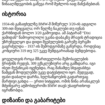
წინააღმდეგობის გაწევა რომ შეძლოს იაფ მანქანებთან.
ისტორია
1934-ის გაზაფხულზე BMW-მ მიწურულ 3/20-ის ადგილი
309-ით შეიცვალა; ორ წელზე ნაკლები თუ იენას
ქარხნიდან ბოლო 3/20 გამოვიდა. ამ პატარამ “Dixi
ჟამიდან” წამოყოლილი უკანა-დაბაკზე ძრავის ტრადიცია
უზრუნველყო და დიდი შვებულების გარეშე ბერგში
გაგრძელდა – 1937-ის შემოდგომაზე გაჩერდა, როდესაც
კონციური 319 თუ 325 უკვე შემდგარიანად ბეწდებოდა.
ყოველთვის როცა მმართველობა შემოსავლების
ჭრიჭინს რედეს, 309 ექსკლუზიური არც გამხდარა. იგი
ისეთ მექანიკას იყენებდა, რაც მანამდე სხვადასხვა
წამყვან მოდელებში უკვე დატესტილი იყო. შედეგად,
ფასი დაბალი დარჩა, ხელსაწყოების გადართვაც
მარტივი გახდა — ერთი სიტყვით, ომის წინა არანაკლებ
მძვინვარე ატმოსფეროში BMW თავს უსაფრთხოდ
იგრძნობდა.
დიზაინი და გაბარიტები