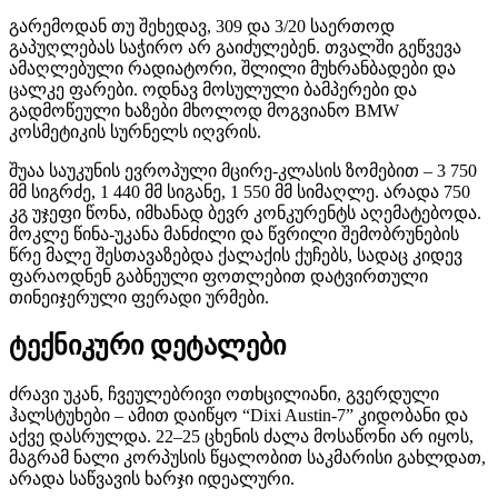
გარემოდან თუ შეხედავ, 309 და 3/20 საერთოდ
გაპუღლებას საჭირო არ გაიძულებენ. თვალში გეწვევა
ამაღლებული რადიატორი, შლილი მუხრანბადები და
ცალკე ფარები. ოდნავ მოსულული ბამპერები და
გადმოწეული ხაზები მხოლოდ მოგვიანო BMW
კოსმეტიკის სურნელს იღვრის.
შუაა საუკუნის ევროპული მცირე-კლასის ზომებით – 3 750
მმ სიგრძე, 1 440 მმ სიგანე, 1 550 მმ სიმაღლე. არადა 750
კგ უჯეფი წონა, იმხანად ბევრ კონკურენტს აღემატებოდა.
მოკლე წინა-უკანა მანძილი და წვრილი შემობრუნების
წრე მალე შესთავაზებდა ქალაქის ქუჩებს, სადაც კიდევ
ფარაოდნენ გაბნეული ფოთლებით დატვირთული
თინეიჯერული ფერადი ურმები.
ტექნიკური დეტალები
ძრავი უკან, ჩვეულებრივი ოთხცილიანი, გვერდული
ჰალსტუხები – ამით დაიწყო “Dixi Austin-7” კიდობანი და
აქვე დასრულდა. 22–25 ცხენის ძალა მოსაწონი არ იყოს,
მაგრამ ნალი კორპუსის წყალობით საკმარისი გახლდათ,
არადა საწვავის ხარჯი იდეალური.