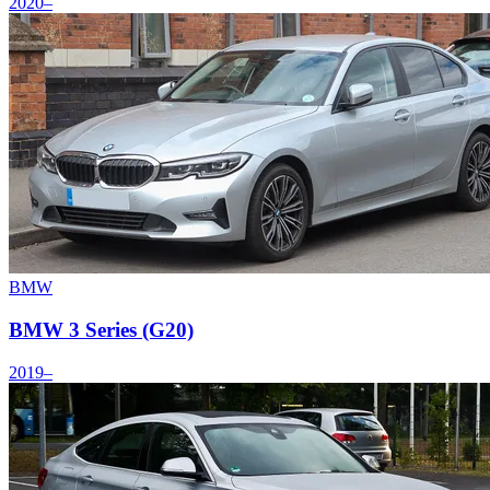
2020–
BMW
BMW 3 Series (G20)
2019–