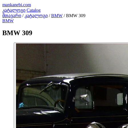
mankanebi
.com
კატალოგი
Catalog
მთავარი
/
კატალოგი
/
BMW
/
BMW 309
BMW
BMW 309