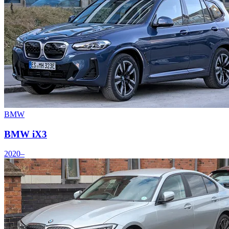
BMW
BMW iX3
2020–