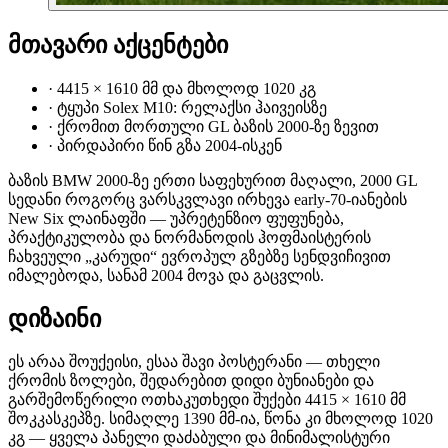
მთავარი აქცენტები
·
4415 × 1610 მმ და მხოლოდ 1020 კგ
·
ტყუპი Solex M10: რელაქსი ჰაივეისზე
·
ქრომით მორთული GL ბაზის 2000-ზე ზევით
·
პირდაპირი წინ გზა 2004-ისკენ
ბაზის BMW 2000-ზე ერთი საფეხურით მაღალი, 2000 GL
სედანი როგორც ვარსკვლავი ირხევა early-70-იანების
New Six ლაინაფში — უპრეტენზიო ფუფუნება,
პრაქტიკულობა და ნორმანოდის ჰოფმაისტერის
ჩახვეული „კარუდი“ ევროპულ გზებზე სენდვიჩივით
იმალებოდა, სანამ 2004 მოვა და გაცვლის.
დიზაინი
ეს არაა შოუქეისი, ესაა შავი პოსტერანი — თხელი
ქრომის ზოლები, შედარებით დიდი ბუნიანები და
გარშემოწერილი ოთხაკუთხედი შუქები 4415 × 1610 მმ
შოკკასკეპზე. სიმაღლე 1390 მმ-ია, წონა კი მხოლოდ 1020
კგ — ყველა პანელი დაძაბული და მინიმალისტური