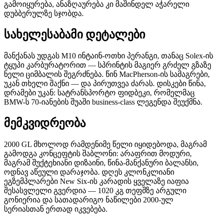
გამოიყურება, ანაზღაურება კი მაშინდელ აჭარელი
დუბბერულზე სჯობდა.
სახელესაბამი დეტალები
მანქანას უდგას M10 ინტაინ-ოთხი პერანგი, თანაც Solex-ის
ტყუპი კარბურატორით — სპრინტის მაგიერ გრძელ გზაზე
ნელი ციმბალის შეგრძნება. წინ MacPherson-ის სამაგრები,
უკან თხელი შაქნი — და პირუთვეა ძარას. დისკები წინა,
დრამები უკან: სატრანსპორტო ფიდბეკი, რომელმაც
BMW-ს 70-იანების შუაში business-class ლეგენდა შეუქმნა.
მემკვიდრეობა
2000 GL მხოლოდ რამდენიმე წელი იყიდებოდა, მაგრამ
გამოდგა კონცეფტის შაბლონი: არაფრით მოდური,
მაგრამ შუქტეხიანი დიზაინი, წინა-მანქანური ბალანსი,
ოდნავ აწეული დარაჯობა. დღეს კლონკლიანი
ეგზემპლარები New Six-ის კარადის ყველაზე იაფია
შესასვლელი გვერდია — 1020 კგ თეფშზე არგული
გონიერია და სათადარიგო ნაწილები 2000-ულ
სერიასთან ერთად იკვებება.