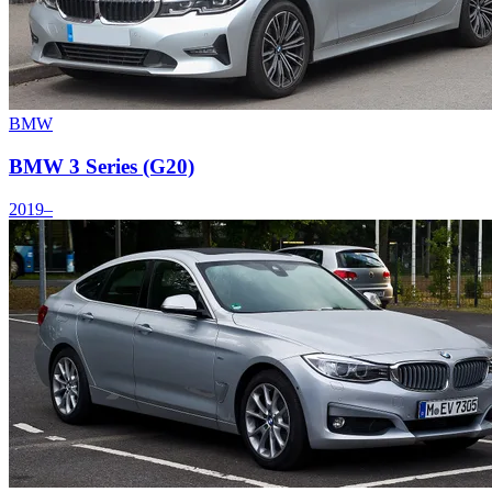
BMW
BMW 3 Series (G20)
2019–