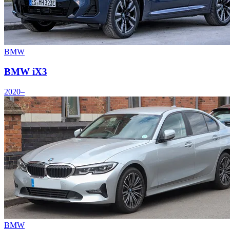
BMW
BMW iX3
2020–
BMW