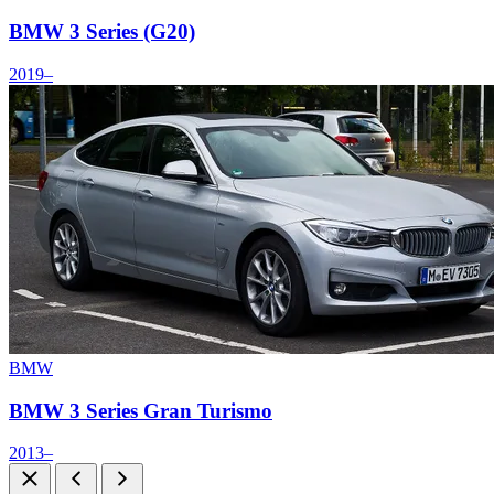
BMW 3 Series (G20)
2019–
BMW
BMW 3 Series Gran Turismo
2013–