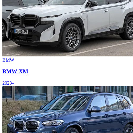
BMW
BMW XM
2023–