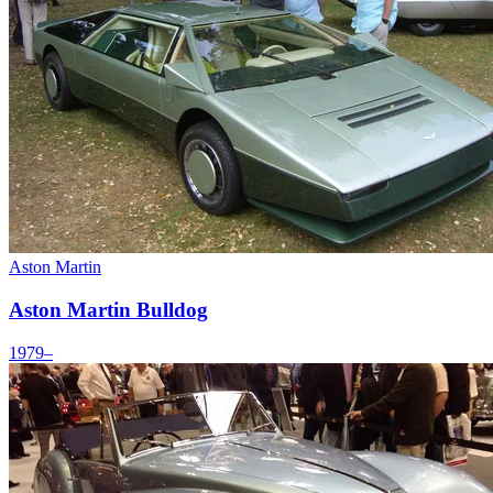
Aston Martin
Aston Martin Bulldog
1979–