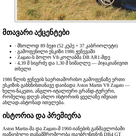
მთავარი აქცენტები
·
მხოლოდ 89 ბეჯი (52 კუპე + 37 კაბრიოლეტი)
·
გამოფენილი ესკიზი 1986 ჟენევაში
·
Zagato-ს ბოლო V8-კოლაბმა DB AR1-მდე
·
4,39 მ სიგრძე და 1,30 მ სიმაღლე — პიჯაკიანივით
თხელი
1986 წლის ჟენევის საერთაშორისო გამოფენაზე ერთი
ესკიზის გახსნისთანავე დაიბადა Aston Martin V8 Zagato —
ხელი-ნაკეთი, ანგლო-იტალიური გრანდ-ტურერი,
რომელიც დღეს ახლო ისტორიის ყველაზე იშვიათ
ახლად-ასტონად ითვლება.
ისტორია და პრემიერა
Aston Martin-მა და Zagato-მ 1960-იანების განმავლობაში
დაწყებული თანამშრომლობა დაუბრუნდნენ DB4 GT