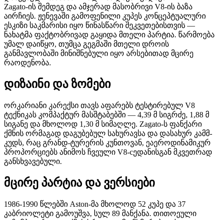
Zagato-ის შემდეგ და ამჯერად მასობრივი V8-ის ბაზა
აირჩიეს. ჟენევაში გამოფენილი კუპეს კონცეპტუალური
ესკიზი საკმარისი იყო წინასწარი შეკვეთებისთვის —
ნახატმა ფაქტობრივად გაყიდა მთელი პარტია. წარმოება
უმალ დაიწყო, თუმცა გეგმაში მთელი დროის
განმავლობაში მინიშნებული იყო არსებითად მცირე
რაოდენობა.
დიზაინი და ზომები
ორკარიანი კარექსი თავს აფარებს ტესტირებულ V8
ტექნიკას კომპაქტურ მასშტაბებში — 4,39 მ სიგრძე, 1,88 მ
სიგანე და მხოლოდ 1,30 მ სიმაღლე. Zagato-ს ფანქარი
ქმნის ორმაგად დაგუბებულ სახურავსა და დასახურ კამმ-
კუდს, რაც გრანდ-ტურერის კუნთოვან, ეაეროდინამიკურ
პროპორციებს ანიმოს ჩვეული V8-сედანისგან მკვეთრად
განსხვავებული.
მცირე პარტია და ვერსიები
1986-1990 წლებში Aston-მა მხოლოდ 52 კუპე და 37
კაბრიოლეტი გამოუშვა, სულ 89 მანქანა. თითოეული