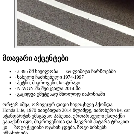
მთავარი აქცენტები
·
3 395 მმ სხვილობა — kei ლიმიტი ჩარჩოებში
·
სახელი ჩაძინებული 1974-1997
·
ჰეტჩი, მიკროვენი, kei-ტრაკი
·
N-WGN-მა შეიცვალა 2014-ში
·
გაყიდვა უმეტესად მხოლოდ იაპონიაში
ორჯერ იშვა, ორივეჯერ დიდი სიცოცხლე ჰქონდა —
Honda Life, 1970-იანებიდან 2014 წლამდე, იაპონური kei-car
სტანდარტის უმსგავსო პასუხია. ერთარსეული ქალაქში
გასაქანი იყო, მიკროვენითა და მაგვრის პატარა ტრაკით
კი — ზოგი ჭკვიანი ოჯახის ჯდება, ზოგი ბიზნესს
ემსახურება.