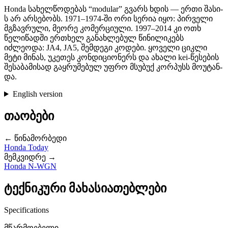
Honda სახელწოდებას “modular” გვარს ხდის — ერთი შასი­
ს არ არსებობს. 1971–1974-ში ორი სერია იყო: პირველი
მგზავრული, მეორე კომერციული. 1997–2014 კი ოთხ
წელიწადში ერთხელ განახლებულ წინილიკებს
იძლეოდა: JA4, JA5, შემდეგი კოდები. ყოველი ციკლი
მეტი მინას, უკეთეს კონდიციონერს და ახალი kei-წესების
შესაბამისად გა­ყრუ­მებულ უფრო მსუბუქ კორპუსს მო­უტ­ა­ნ­
და.
English version
თაობები
← წინამორბედი
Honda Today
მემკვიდრე →
Honda N-WGN
ტექნიკური მახასიათებლები
Specifications
მწარმოებელი