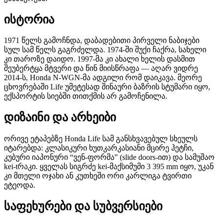
ისტორია
1971 წელს გამოჩნდა, დაბადებითი პირველი ნაბიჯები
სულ სამ წელს გაგრძელდა. 1974-ში შუქი ჩაქრა, სახელი
კი თაროზე დაიდო. 1997-მა კი ახალი ხელის დასმით
შეუბერტყა მტვერი და წინ მიისწრაფა — აღარ ვიდრე
2014-ს, Honda N-WGN-მა ადგილი რომ დაიკავა. მეორე
ცხოვრებაში Life უმეტესად შინაური ბაზრის სტუმარი იყო,
ექსპორტის სიებში თითქმის არ გამოჩენილა.
დიზაინი და არხეიბი
ორივე ეტაპებზე Honda Life სამ განსხვავებულ სხეულს
იტარებდა: კლასიკური ხუთკარკასიანი მცირე ჰეტჩი,
კუბური იაპონური “ვენ-ფორმა” (slide doors-ით) და სამუშაო
kei-tრაკი. ყველას სიგრძე kei-მაქსიმუმი 3 395 mm იყო, უკან
კი მთელი ოჯახი ან კუთხეში ორი კარლიგა ტვირთი
ეტეოდა.
საფეხურები და სუბვერსიები