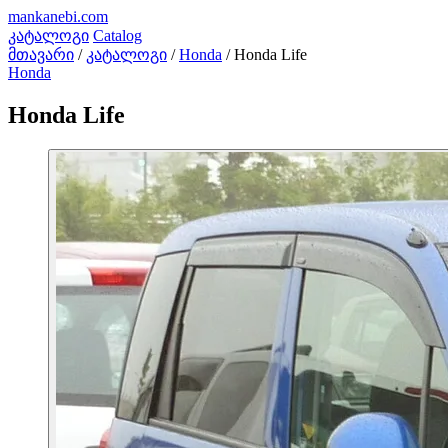
mankanebi
.com
კატალოგი
Catalog
მთავარი
/
კატალოგი
/
Honda
/
Honda Life
Honda
Honda Life