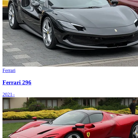
Ferrari
Ferrari 296
2021–