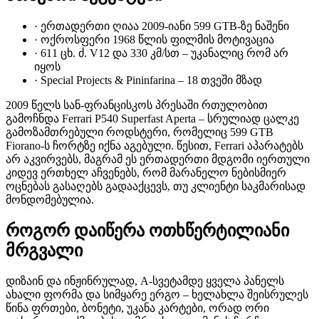
·
ერთადერთი ღიაა 2009-იანი 599 GTB-ზე ნაშენი
·
ოქროსფერი 1968 წლის ფილმის მოტივაცია
·
611 ცხ. ძ. V12 და 330 კმ/სთ – უკანალიც რომ არ
იყოს
·
Special Projects & Pininfarina – 18 თვეში მზად
2009 წელს სან-ფრანცისკოს პრესაში რთულობით
გამოჩნდა Ferrari P540 Superfast Aperta – სრულიად ცალკე
გამოზამთრებული როდსტერი, რომელიც 599 GTB
Fiorano-ს ჩორტზე იქნა აგებული. წესით, Ferrari აპარატებს
არ აკვირვებს, მაგრამ ეს ერთადერთი მდგომი იერთული
კიდევ ერთხელ აჩვენებს, რომ მარანელო ნებისმიერ
ოცნებას გასაღებს გადააქცევს, თუ კლიენტი საკმარისად
მონდომებულია.
როგორ დაიწერა ოთხწერტილიანი
მრგვალი
დიზაინ და ინჟინრულად, A-სვეტამდე ყველა პანელს
ახალი ფორმა და სიმყარე ერგო – ხელახლა შეისრულეს
წინა ფრთები, ბონეტი, უკანა კარტები, ორად ორი