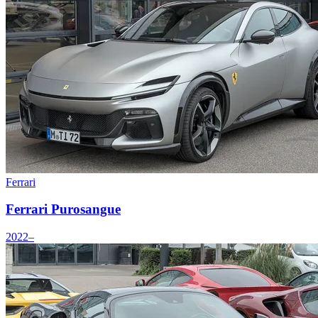
Ferrari
Ferrari Purosangue
2022–