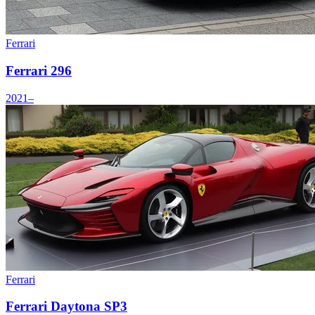
Ferrari
Ferrari 296
2021–
Ferrari
Ferrari Daytona SP3