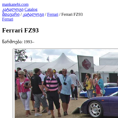
mankanebi
.com
კატალოგი
Catalog
მთავარი
/
კატალოგი
/
Ferrari
/
Ferrari FZ93
Ferrari
Ferrari FZ93
წარმოება:
1993–