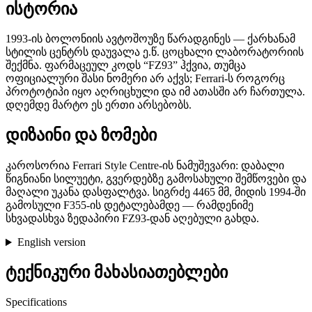
ისტორია
1993-ის ბოლონიის ავტოშოუზე წარადგინეს — ქარხანამ
სტილის ცენტრს დაუვალა ე.წ. ცოცხალი ლაბორატორიის
შექმნა. ფარმაცეულ კოდს “FZ93” ჰქვია, თუმცა
ოფიციალური შასი ნომერი არ აქვს; Ferrari-ს როგორც
პროტოტიპი იყო აღრიცხული და იმ ათასში არ ჩართულა.
დღემდე მარტო ეს ერთი არსებობს.
დიზაინი და ზომები
კაროსორია Ferrari Style Centre-ის ნამუშევარი: დაბალი
წიგნიანი სილუეტი, გვერდებზე გამოსახული შემწოვები და
მაღალი უკანა დასფალტვა. სიგრძე 4465 მმ, მიდის 1994-ში
გამოსული F355-ის დეტალებამდე — რამდენიმე
სხვადასხვა ზედაპირი FZ93-დან აღებული გახდა.
English version
ტექნიკური მახასიათებლები
Specifications