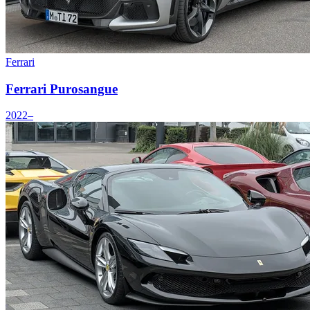
Ferrari
Ferrari Purosangue
2022–