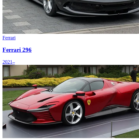
Ferrari
Ferrari 296
2021–