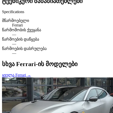
ტექნიკური მახასიათებლები
Specifications
მწარმოებელი
Ferrari
წარმოშობის ქვეყანა
—
წარმოების დაწყება
—
წარმოების დასრულება
—
სხვა Ferrari-ის მოდელები
ყველა Ferrari →