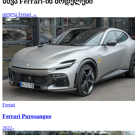
სხვა Ferrari-ის მოდელები
ყველა Ferrari →
Ferrari
Ferrari Purosangue
2022–