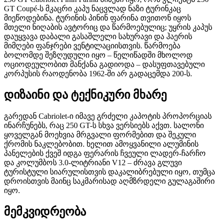
GT Coupé-ს მკაცრი კაპუ ნაცვლად ნაზი ტურინკაც
მიეწოდებინა. ტურინის პინინ ფარინა თვითონ იყოს
მთელი ნიღაბის ავტორიც და წარმოებულიც; უყრის კაპუს
დაუყვავა დაბალი გასაშლელი სახურავი და ჰაერის
მიმღები ფანჯრები ვენტილაციისთვის. წარმოება
ბოლომდე შეზღუდული იყო – წელიწადში მხოლოდ
ოციოდეულობით მანქანა გადიოდა – დასუფთავებული
კორპუსის რაოდენობა 1962-ში არ გადაცემდა 200-ს.
დიზაინი და ტექნიკური მხარე
გარედან Cabriolet-ი იმავე გრძელი კაპოტის პროპორციას
ინარჩუნებს, რაც 250 GT-ს სხვა ვერსიებს აქვთ. სალონი
ყოველგან მოეხვია მრგვალი ფორმებით და შეკული
ქრომის ნაკლებობით. ხელით ამოყვანილი ალუმინის
პანელების ქვეშ იდგა ფერარის ჩვეული ლადერ-ჩარჩო
და კოლუმბოს 3.0-ლიტრიანი V12 – ძრავა გლუვი
ტურისტული სიარულისთვის დაკალიბრებული იყო, თუმცა
დროისთვის მაინც საკმარისად აღმზრდელი გულაგაშირი
იყო.
მემკვიდრეობა