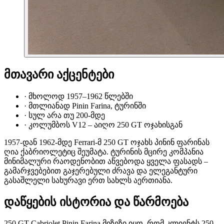
მთავარი აქცენტები
·
მხოლოდ 1957–1962 წლებში
·
მთლიანად Pinin Farina, ტურინში
·
სულ არა თუ 200-მდე
·
კოლუმბოს V12 – აიღო 250 GT ოჯახისგან
1957-დან 1962-მდე Ferrari-მ 250 GT ოჯახს პინინ ფარინას
ღია ქაბრიოლეტიც შეუმატა. ტურინის მცირე კომპანია
მინიმალური რაოდენობით აწვებოდა ყველა ფასადს –
გამარჯვებებით გაჯერებული ძრავა და ელეგანტური
გასაშლელი სახურავი ერთ სახლს აერთიანა.
დაწყების ისტორია და წარმოება
250 GT Cabriolet Pinin Farina მიზეზი იყო, რომ კლიენტს 250