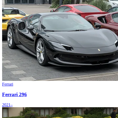
Ferrari
Ferrari 296
2021–