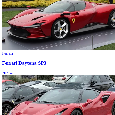
Ferrari
Ferrari Daytona SP3
2021–