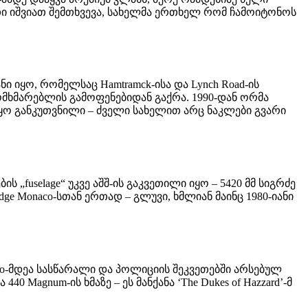
თი იშვიათ შემთხვევა, სახელმა ერთხელ რომ ჩამოიტონოს
ი იყო, რომელსაც Hamtramck-ისა და Lynch Road-ის
ი მომხმარებლის გამოფენებიდან გაქრა. 1990-დან ორმა
 იყო განკუთვნილი – ძველი სახელით არც ნაკლები გვარი
„fuselage“ უკვე აშშ-ის გაკვეთილი იყო – 5420 მმ სიგრძე
dge Monaco-სთან ერთად – გლუვი, ხმლიან მაინც 1980-იანი
ando-მდეა სასწარალი და პოლიციის შეკვეთებში არსებულ
440 Magnum-ის ხმაზე – ეს მანქანა ‘The Dukes of Hazzard’-მ