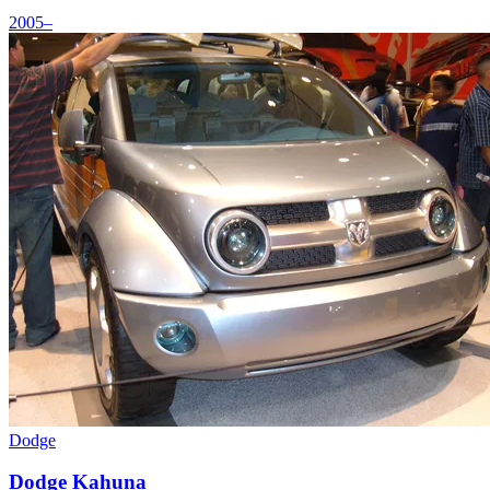
2005–
Dodge
Dodge Kahuna