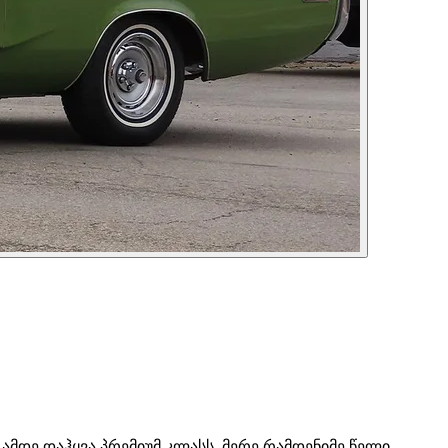
8-ამდე დაჰყვა პრემიუმ კლასს, მერე რამდენიმე წელი