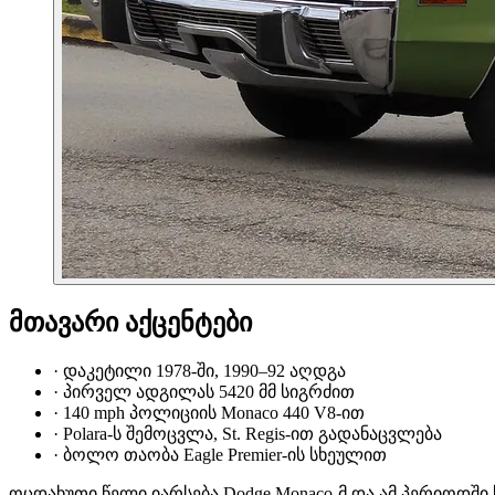
მთავარი აქცენტები
·
დაკეტილი 1978-ში, 1990–92 აღდგა
·
პირველ ადგილას 5420 მმ სიგრძით
·
140 mph პოლიციის Monaco 440 V8-ით
·
Polara-ს შემოცვლა, St. Regis-ით გადანაცვლება
·
ბოლო თაობა Eagle Premier-ის სხეულით
ოცდახუთი წელი იარსება Dodge Monaco-მ და ამ პერიოდში ს