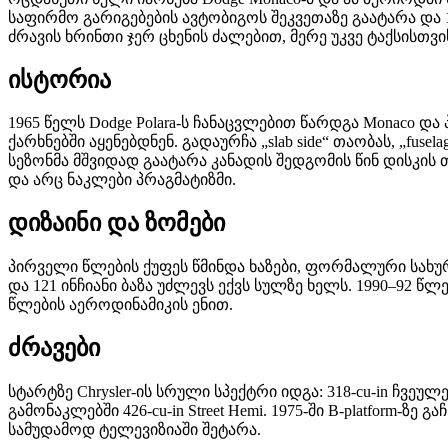
საფირმო გარიგებების ავტობიგოს შეკვეთაზე გაატარა და 
ძრავის ხრინთი ჯერ ცხენის ძალებით, მერე უკვე ტაქსისთვ
ისტორია
1965 წელს Dodge Polara-ს ჩანაცვლებით წარდგა Monaco დ
ქარხნებში აყენებდნენ. გადაურჩა „slab side“ თაობას, „fu
სეზონმა მშვიდად გაატარა კანადის შედგომის წინ დისკის
და არც ნაკლები პრაგმატიზმი.
დიზაინი და ზომები
პირველი წლების ქუფეს წმინდა ხაზები, ფორმალური სახურავ
და 121 ინჩიანი ბაზა უძლევს ექვს სულზე ხელს. 1990–92 წლ
წლების აეროდინამიკის ენით.
ძრავები
სტარტზე Chrysler-ის სრული სპექტრი იდგა: 318-cu-in ჩვე
გამონაკლებში 426-cu-in Street Hemi. 1975-ში B-platform-ზე 
სამუდამოდ ტელევიზიაში შეტარა.