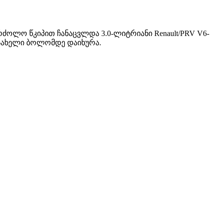
საბრძოლო წკიპით ჩანაცვლდა 3.0-ლიტრიანი Renault/PRV V6-
-ს სახელი ბოლომდე დაიხურა.