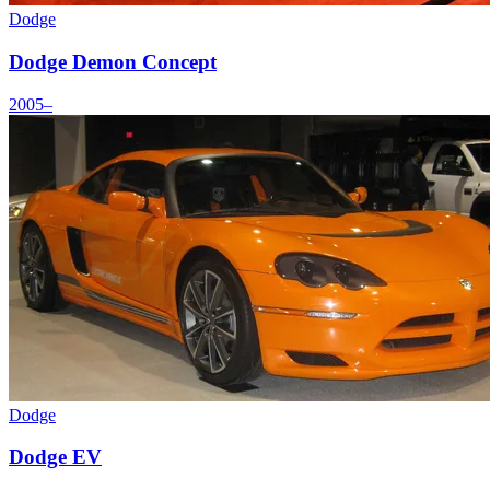
Dodge
Dodge Demon Concept
2005–
Dodge
Dodge EV