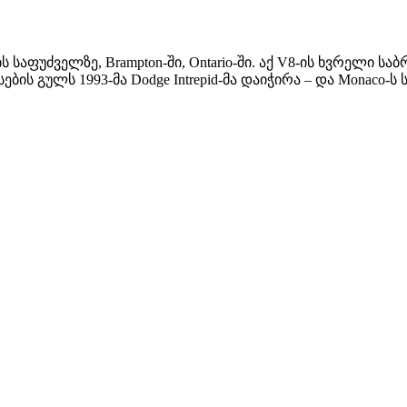
ის საფუძველზე, Brampton-ში, Ontario-ში. აქ V8-ის ხვრელი 
ების გულს 1993-მა Dodge Intrepid-მა დაიჭირა – და Monaco