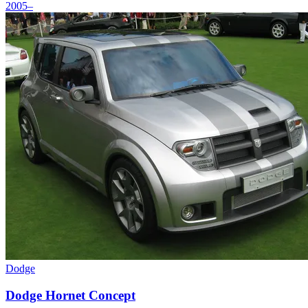
2005–
Dodge
Dodge Hornet Concept