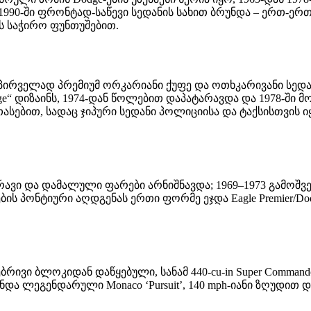
1990-ში ფრონტად-საწევი სედანის სახით ბრუნდა – ერთ-ერ
ის საჭირო ფუნთუშებით.
ა პირველად პრემიუმ ორკარიანი ქუფე და ოთხკარივანი სედან
selage“ დიზაინს, 1974-დან წოლებით დაპატარავდა და 1978-შ
 თასებით, სადაც ჯიპური სედანი პოლიციისა და ტაქსისთვის
ი და დამალული ფარები არნიშნავდა; 1969–1973 გამოშვების 
ების პონტიური აღდგენას ერთი ფორმე ეჯდა Eagle Premier/Do
ულებრივი ბლოკიდან დაწყებული, სანამ 440-cu-in Super Comm
გაჩნდა ლეგენდარული Monaco ‘Pursuit’, 140 mph-იანი ზღუდით და 