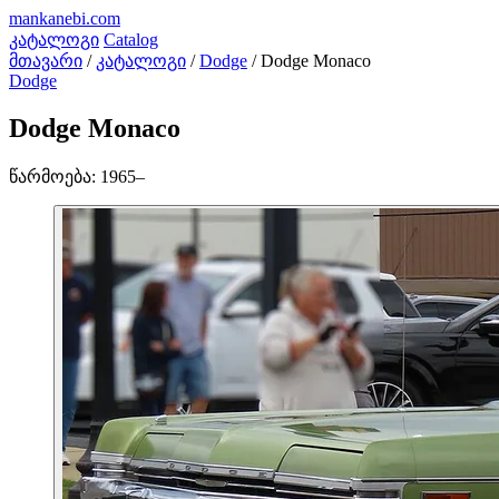
mankanebi
.com
კატალოგი
Catalog
მთავარი
/
კატალოგი
/
Dodge
/
Dodge Monaco
Dodge
Dodge Monaco
წარმოება:
1965–