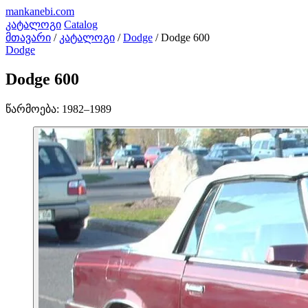
mankanebi
.com
კატალოგი
Catalog
მთავარი
/
კატალოგი
/
Dodge
/
Dodge 600
Dodge
Dodge 600
წარმოება:
1982–1989