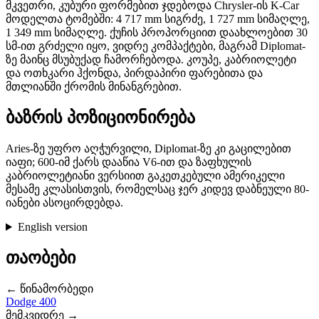
მკვეთრი, კუბური ფორმებით ჯდებოდა Chrysler-ის K-Car
მოდელთა ტომებში: 4 717 mm სიგრძე, 1 727 mm სიმაღლე,
1 349 mm სიმაღლე. ქუჩის პროპორციით დაახლოებით 30
სმ-ით გრძელი იყო, ვიდრე კომპაქტები, მაგრამ Diplomat-
ზე მაინც მსუბუქად ჩამორჩებოდა. კოუპე, კაბრიოლეტი
და ოთხკარი ჰქონდა, პირდაპირი ფარებითა და
მთლიანში ქრომის მინანგრებით.
ბაზრის პოზიციონირება
Aries-ზე უფრო აღჭურვილი, Diplomat-ზე კი გაცილებით
იაფი; 600-იმ ქარს დააწია V6-ით და ზაფხულის
კაბრიოლეტიანი ვერსიით გაკეთკებული ამერიკელი
მესამე კლასისთვის, რომელსაც ჯერ კიდევ დაბნეული 80-
იანები ასოცირდებდა.
English version
თაობები
← წინამორბედი
Dodge 400
მემკვიდრე →