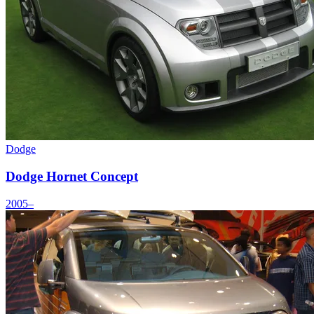
Dodge
Dodge Hornet Concept
2005–