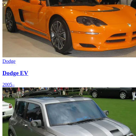
Dodge
Dodge EV
2005–