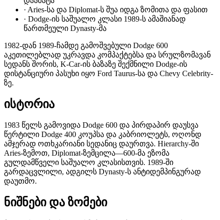
დაამატა
·
Aries-სა და Diplomat-ს შუა იდგა ზომითა და ფასით
·
Dodge-ის საშუალო კლასი 1989-ს ამაშიანად
წართმეული Dynasty-მა
1982-დან 1989-ჩამდე გამოშვებული Dodge 600
აკეთილებლად უკრავდა კომპაქტებსა და სრულზომავან
სედანს შორის, K-Car-ის ბაზაზე შექმნილი Dodge-ის
დისტანციური პასუხი იყო Ford Taurus-სა და Chevy Celebrity-
ზე.
ისტორია
1983 წელს გამოვიდა Dodge 600 და პირდაპირ დაუსვა
წერტილი Dodge 400 კოუპსა და კაბრიოლეტს, ოღონდ
ამჯერად ოთხკარიანი სედანიც დაურთვა. Hierarchy-ში
Aries-ზემოთ, Diplomat-ზემცილა—600-მა ეზომა
გულდამწველი საშუალო კლასისთვის. 1989-ში
გარდაცვლილი, ადგილს Dynasty-ს ანტიდემპინგურად
დაუთმო.
ნიშნები და ზომები