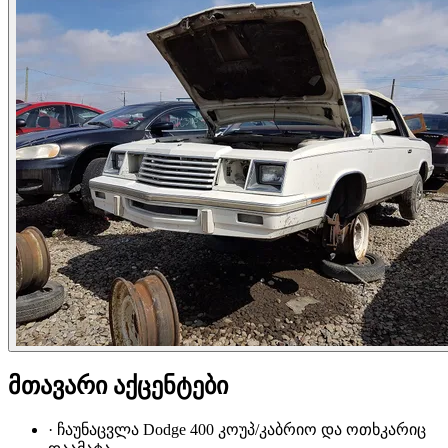
მთავარი აქცენტები
·
ჩაუნაცვლა Dodge 400 კოუპ/კაბრიო და ოთხკარიც