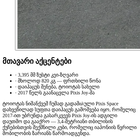
მთავარი აქცენტები
·
3,395 მმ ზუსტი კეი-ზღვარი
·
მხოლოდ 820 კგ — ფრთხილი წონა
·
დაიჰაცუს შენება, ტოიოტას სახელი
·
2017 წელს გაანაცვლა Pixis Joy-მა
ტოიოტას ნიშანქვეშ ჩუმად გადამαλული Pixis Space
დახვეწილად სუფთა დაიჰაცუს გამოშვება იყო, რომელიც
2017-ით უბრუნდა გასარკვევს Pixis Joy-ის ადგილი
დაუთმო და გააქრო — 3,4-მეტრიანი თბილისის
ქუჩებისთვის შექმნილი კუბი, რომელიც იაპონიის წვრილი
მობილობის ზარიანს წარმოადგენდა.