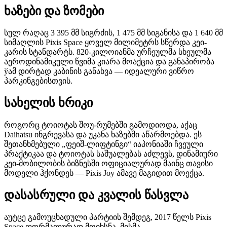
ხაზები და ზომები
სულ რაღაც 3 395 მმ სიგრძის, 1 475 მმ სიგანისა და 1 640 მმ
სიმაღლის Pixis Space ყოველ მილიმეტრს სწერდა კეი-
კარის სტანდარტს. 820-კილოიანმა ურჩეულმა სხეულმა
აეროდინამიკული წვიმა კიარა მოაქცია და განაპირობა
ўამ დირტად კაბინის განახვა — იდეალური ვიწრო
პარკინგებისთვის.
სახელის ხრიკი
როგორც ტოიოტას შოუ-რუმებში გამოდიოდა, აქაც
Daihatsu ინგრევასა და უკანა ხაზებში აწარმოებდა. ეს
შეთანხმებული „ფეიშ-ლიფტინგი“ იაპონიაში ჩვეული
პრაქტიკაა და ტოიოტას საშუალებას აძლევს, დინამიური
კეი-მობილობის ბიზნესში ოფიციალურად მაინც თავისი
მოდელი ჰქონდეს — Pixis Joy ამავე მაგიდით მოექცა.
დასასრული და კვალის წასვლა
აუტცე გამოუცხადული პარტიის შემდეგ, 2017 წელს Pixis
Space ფორმალურად მოიხსნა. მისმა