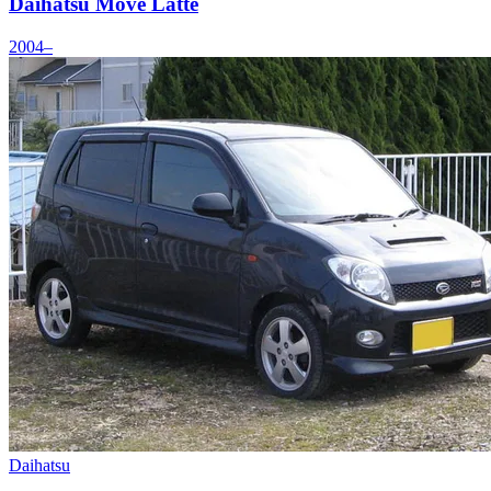
Daihatsu Move Latte
2004–
Daihatsu