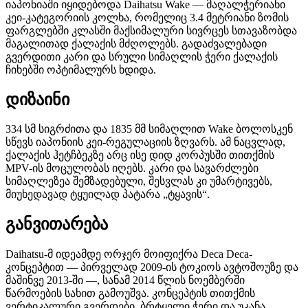
იაპონიაში იყიდებოდა Daihatsu Wake — მაღალჭერიანი
კეი-კატეგორიის კოლხა, რომელიც 3.4 მეტრიანი ზომის
ფარგლებში კლასში მაქსიმალური სივრცეს სთავაზობდა
მაგალითად ქალაქის მძღოლებს. გადაძვალებადი
გვერდითი კარი და სრული სიმაღლის ჭერი ქალაქის
ჩიხებში ოპტიმალურს ხდიდა.
დიზაინი
334 სმ სიგრძითა და 1835 მმ სიმაღლით Wake ბოლოსკენ
სწევს იაპონიის კეი-რეგულაციის ზღვარს. ამ ნაცვლად,
ქალაქის ჰეტჩბეკზე არც ისე დიდ კორპუსში თითქმის
MPV-ის მოცულობას იღებს. კარი და სავარძლები
სიმაღლეზეა შემზადებული, შესვლას კი უმარტივებს,
მიუხედავად ტყუილად პატარა „ტყავის“.
განვითარება
Daihatsu-მ იდეამდე ორჯერ მოიფიქრა Deca Deca-
კონცეპტით — პირველად 2009-ის ტოკიოს ავტოშოუზე და
მაშინვე 2013-ში —, სანამ 2014 წლის ნოემბერში
წარმოების სახით გამოუშვა. კონცეპტის თითქმის
ვერტიკალური გვერდები, ბრტყელი ჭერი და უკანა