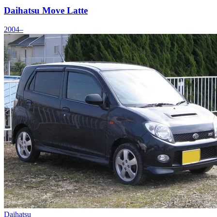
Daihatsu Move Latte
2004–
Daihatsu