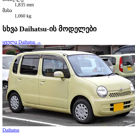
1,835 mm
მასა
1,060 kg
სხვა Daihatsu-ის მოდელები
ყველა Daihatsu →
Daihatsu