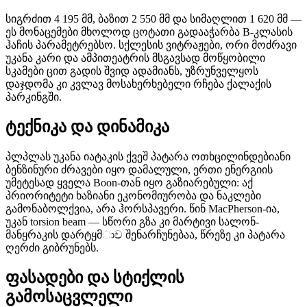
სიგრძით 4 195 მმ, ბაზით 2 550 მმ და სიმაღლით 1 620 მმ —
ეს მონაცემები მხოლოდ ცოტათი გადააჭარბა B-კლასის
ჰაჩის პარამეტრებსო. სქლესის ვიტრაჟები, ორი მოძრავი
უკანა კარი და ამპითეატრის მსგავსად მოწყობილი
სკამები ცით გადის შვიდ ადამიანს, უზრუნველყოს
დაჯდომა კი კვლავ მოსახერხებელი რჩება ქალაქის
პარკინგში.
ტექნიკა და დინამიკა
პლპლას უკანა იატაკის ქვეშ პატარა ოთხცილინდებიანი
ბენზინური ძრავები იყო დამალული, ერთი ენერგიის
უმეტესად ყველა Boon-თან იყო გაზიარებული: აქ
პრიორიტეტი ხაზიანი ეკონომიურობა და ნაკლები
გამონაბოლქვია, არა ჰორსპავერი. წინ MacPherson-ია,
უკან torsion beam — სწორი გზა კი მარტივი სალონ-
მანყრაკის დარტყმාව შენარჩუნებაა, წრეზე კი პატარა
ღერძი გიბრუნებს.
ფასადები და სტიქლის
გამოსაცვლელი