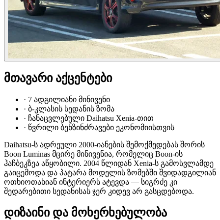
მთავარი აქცენტები
·
7 ადგილიანი მინივენი
·
ბ-კლასის სედანის ზომა
·
ჩანაცვლებული Daihatsu Xenia-თით
·
წვრილი ბენზინძრავები ეკონომიისთვის
Daihatsu-ს ადრეული 2000-იანების შემოქმედებას შორის
Boon Luminas მცირე მინივენია, რომელიც Boon-ის
ჰაჩბეკზეა აწყობილი. 2004 წლიდან Xenia-ს გამოსვლამდე
გაიცემოდა და პატარა მოდელის ზომებში შვიდადგილიან
ოთხიოთახიან ინტერიერს ატევდა — სიგრძე კი
შედარებითი სედანისას ჯერ კიდევ არ გასცდებოდა.
დიზაინი და მოხერხებულობა