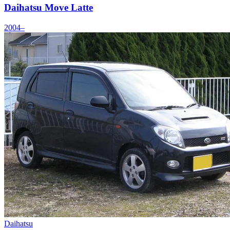
Daihatsu Move Latte
2004–
Daihatsu