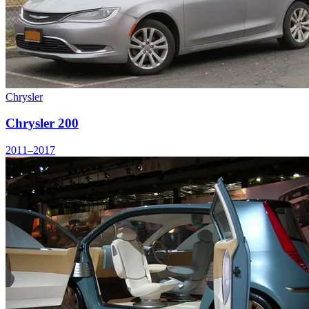
Chrysler
Chrysler 200
2011–2017