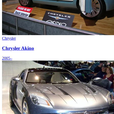
Chrysler
Chrysler Akino
2005–