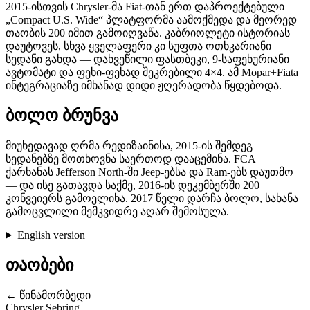
2015-ისთვის Chrysler-მა Fiat-თან ერთ დაპროექტებული
„Compact U.S. Wide“ პლატფორმა აამოქმედა და მეორედ
თაობის 200 იმით გამოიღვაწა. კაბრიოლეტი ისტორიას
დაუტოვეს, სხვა ყველაფერი კი სუფთა ოთხკარიანი
სედანი გახდა — დახვეწილი ფასთბეკი, 9-საფეხურიანი
ავტომატი და ფეხი-ფეხად შეკრებილი 4×4. ამ Mopar+Fiata
ინტეგრაციაზე იმხანად დიდი ჟღერადობა წყდებოდა.
ბოლო ბრუნვა
მიუხედავად ღრმა რედიზაინისა, 2015-ის შემდეგ
სედანებზე მოთხოვნა საერთოდ დააცემინა. FCA
ქარხანას Jefferson North-ში Jeep-ებსა და Ram-ებს დაუთმო
— და ისე გათავდა საქმე, 2016-ის დეკემბერში 200
კონვეიერს გამოელიხა. 2017 წელი დარჩა ბოლო, სახანა
გამოცვლილი მემკვიდრე აღარ შემოსულა.
English version
თაობები
← წინამორბედი
Chrysler Sebring