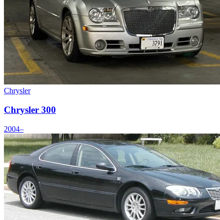
Chrysler
Chrysler 300
2004–