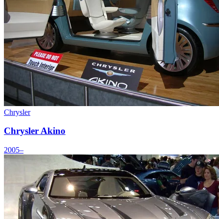
Chrysler
Chrysler Akino
2005–