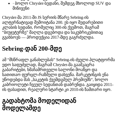
·
ბოლო Chrysler-სედანი, შემდეგ მხოლოდ SUV და
მინივენი
Chrysler-მა 2011-ში JS სერიის მწარე Sebring-ის
ალტერნატივად შემოიტანა 200. ეს იყო შედარებითი
კლასის სედანი, რომელიც 300-ის ქვემოთ, მაგრამ
“ბიუჯეტურზე” მაღლა დგებოდა და საკუბრიკებითაც
გვახსოვს — პროდუქცია 2017-მდე გაგრძელდა.
Sebring-დან 200-მდე
ამ “მსწრაფლ განახლებას” Sebring-ის ძველი პლატფორმა
ედო საფუძვლად, მაგრამ Chrysler-მა გაამკაცრა
გაბარიტები, ხმაჩამრთველი სალონი მოაწყო და
სათითაო ფურცლ-რაზმელი დახვეწა. მარკეტინგის ენა
უწოდებდა მას „საკეტის ქვემდგმელ პრემიუმს“, ხოლო
კაბრიოლეტი ჩვეულ სედანთან დაბრუნდა. გაიყიდა 2011-
ის ფასადით, რეალური სტარტი კი 2010-ის ზამთარი იყო.
გადახტომა მოდელიდან
მოდელამდე