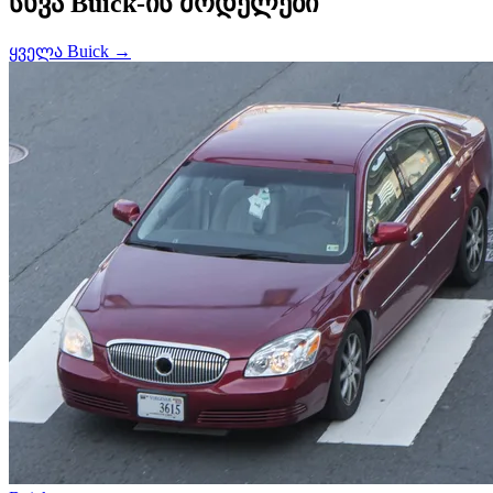
სხვა Buick-ის მოდელები
ყველა Buick →