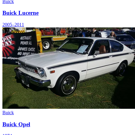
Buick
Buick Lucerne
2005–2011
Buick
Buick Opel