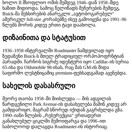
ხოლო II მსოფლიო ომის შემდეგ 1946–დან 1958–მდე
ხაზით მიდიოდა. სამოც წელიწადს შეჩერების შემდეგ,
Buick-მა მეხსირების ანარეკლი „ავტობოგარებელ“
ამერიკულ full-size კორაბებზე ისევ გამოიყენა და 1991–96
წლებს შორის კიდევ ერთი ტავი დაახოლა.
დიზაინითა და სტატუსით
1936–1958 ინტერვალში Roadmaster ნამდვილად იყო
ზედაზენი Buick-ს მთელ ტრადიციულ ორჰოპოფრნტიან
პარადში. ჩარჩოს სიგრძე იდენტური იყო Cadillac-ის სერია
65-ისა და Oldsmobile 98-ისას, რაც მას GM-ის შიდა
საფირმო ლესტნიცაშიც premium-ფეხსადგამად აყენებდა.
სახელის დასასრული
მეორე თაობა 1958–ში მიისლუდა — მის ადგილას
წარდგენილი Park Avenue-ის დასახელება მაშინ კიდევ არ
გამჯდარიყო, მაგრამ სწორედ იქიდან გაგრძელდა გზა.
1990–იანი წლების „რესურექცია“ ერთადერთ
განახლებულ ციკლში შემოიფარგა და 1996–ით
საბოლოოდ დალაგდა Roadmaster-ის ისტორიაც.