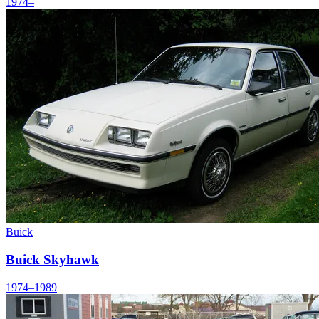
1974–
Buick
Buick Skyhawk
1974–1989