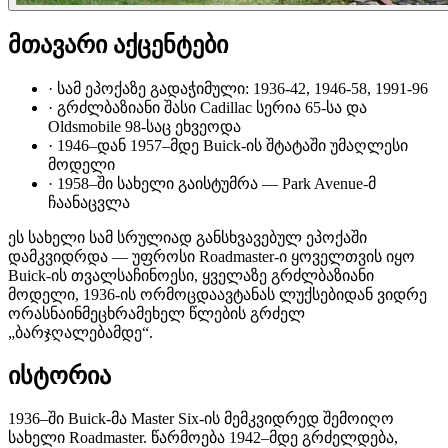
მთავარი აქცენტები
·
სამ ეპოქაზე გადაჭიმული: 1936-42, 1946-58, 1991-96
·
გრძლბაზიანი შასი Cadillac სერია 65-სა და
Oldsmobile 98-საც ეხვეოდა
·
1946–დან 1957–მდე Buick-ის შტატაში უმაღლესი
მოდელი
·
1958–ში სახელი გაისტუმრა — Park Avenue-მ
ჩაანაცვლა
ეს სახელი სამ სრულიად განსხვავებულ ეპოქაში
დამკვიდრდა — უფროსი Roadmaster-ი ყოველთვის იყო
Buick-ის თვალსაჩინოესი, ყველაზე გრძლბაზიანი
მოდელი, 1936-ის ორმოცდაავტანას ლუქსებიდან ვიდრე
ორასნაინმეცხრამეხელ წლების გრძელ
„ბარჯღალებამდე“.
ისტორია
1936–ში Buick-მა Master Six-ის მემკვიდრედ შემოიღო
სახელი Roadmaster. წარმოება 1942–მდე გრძელდება,