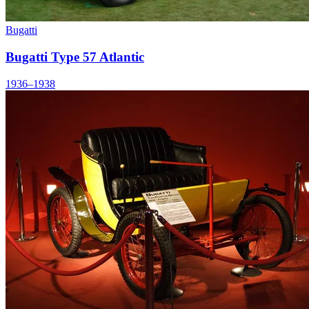
Bugatti
Bugatti Type 57 Atlantic
1936–1938