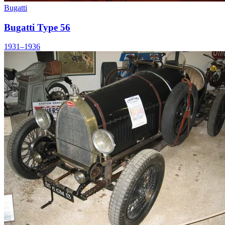
Bugatti
Bugatti Type 56
1931–1936