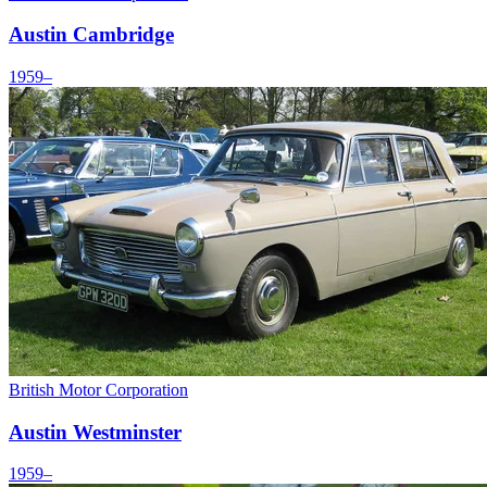
Austin Cambridge
1959–
British Motor Corporation
Austin Westminster
1959–