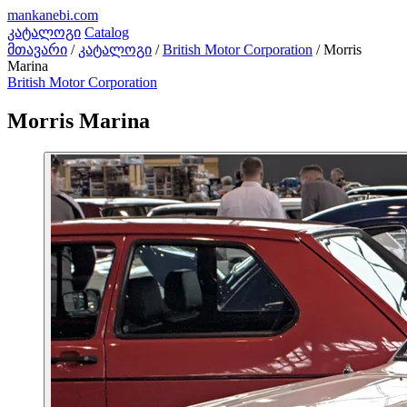
mankanebi
.com
კატალოგი
Catalog
მთავარი
/
კატალოგი
/
British Motor Corporation
/
Morris
Marina
British Motor Corporation
Morris Marina