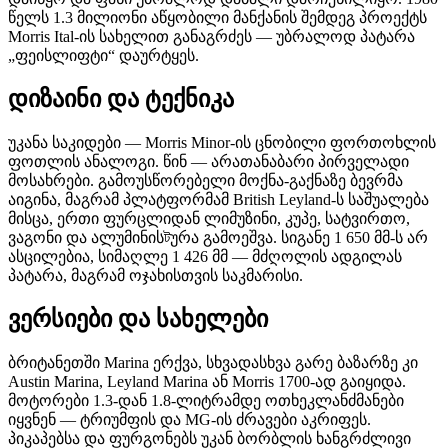
წელს 1.3 მილიონი აწყობილი მანქანის შემდეგ პროექტს
Morris Ital-ის სახელით განაგრძეს — უბრალოდ პატარა
„ფეისლიფტი“ დაურტყეს.
დიზაინი და ტექნიკა
უკანა საკიდები — Morris Minor-ის ცნობილი ფორთოხლის
ფოთლის ანალოგი. წინ — არათანაბარი პირველადი
მოსახრები. გამოუსწორებელი მოქნა-გაქნაზე ბევრმა
აიგინა, მაგრამ პლატფორმამ British Leyland-ს საშუალება
მისცა, ერთი ფურცლიდან ლიმუზინი, კუპე, სატვირთო,
ვაგონი და ალუმინისটურა გამოეშვა. სიგანე 1 650 მმ-ს არ
ასცილებია, სიმაღლე 1 426 მმ — მძღოლის ადგილას
პატარა, მაგრამ ოჯახისთვის საკმარისი.
ვერსიები და სახელები
ბრიტანეთში Marina ერქვა, სხვადასხვა გარე ბაზარზე კი
Austin Marina, Leyland Marina ან Morris 1700-ად გაიყიდა.
მოტორები 1.3-დან 1.8-ლიტრამდე ოთხეკლანძმანები
იყვნენ — ტრიუმფის და MG-ის ძრავები აკრიფეს.
პიკაპებსა და ფურგონებს უკან ბორბლის ხანგრძლივი