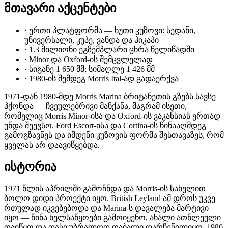
მთავარი აქცენტები
·
ერთი პლატფორმა — ხუთი კუზოვი: სედანი,
უნივერსალი, კუპე, ვანდა და პიკაპი
·
1.3 მილიონი ეგზემპლარი ცხრა წელიწადში
·
Minor და Oxford-ის შემცვლელად
·
სიგანე 1 650 მმ; სიმაღლე 1 426 მმ
·
1980-ის შემდეგ Morris Ital-ად გადაერქვა
1971-დან 1980-მდე Morris Marina ბრიტანეთის გზებს სავსე
ჰქონდა — ჩვეულებრივი მანქანა, მაგრამ ისეთი,
რომელიც Morris Minor-ისა და Oxford-ის ვაკანსიას ერთად
უნდა შეევსო. Ford Escort-ისა და Cortina-ის წინააღმდეგ
გამოგზავნეს და იმდენი კუზოვის ფორმა შესთავაზეს, რომ
ყველას არ დაავიწყებდა.
ისტორია
1971 წლის აპრილში გამოჩნდა და Morris-ის სახელით
ბოლო დიდი პროექტი იყო. British Leyland ამ დროს უკვე
რთულად იკვებებოდა და Marina-ს დავალება მარტივი
იყო — წინა ხელსაწყოები გამოიყენო, ახალი ათწლეული
დაიწყო და ფასი უბრალოდ დაბალი დარჩენილიყო. 1980