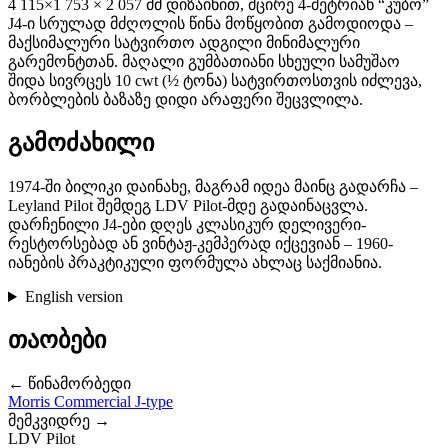
4 115×1 753 × 2 057 მმ დიზაინით, მცირე 4-მეტრიან “კუბო”
J4-ი სრულად მძღოლის წინა მოწყობით გამოდიოდა –
მაქსიმალური სატვირთო ადგილი მინიმალური
გარემონტთან. მაღალი გუმბათიანი სხეული სამუშაო
შიდა სივრცეს 10 cwt (½ ტონა) სატვირთოსთვის იძლევა,
ბორბლების ბაზაზე დიდი არაფერი შეცვლილა.
გამოძახილი
1974-ში ბილიკი დაინახე, მაგრამ იდეა მაინც გადარჩა –
Leyland Pilot შემდეგ LDV Pilot-მდე გადაინაცვლა.
დარჩენილი J4-ები დღეს კლასიკურ დელივერი-
რესტორსებად ან ვინტაჟ-კემპერად იქცევიან – 1960-
იანების პრაკტიკული ფორმულა ახლაც საქმიანია.
English version
თაობები
← წინამორბედი
Morris Commercial J-type
მემკვიდრე →
LDV Pilot