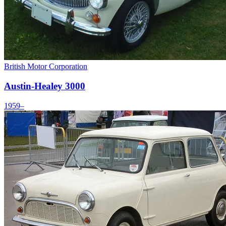
British Motor Corporation
Austin-Healey 3000
1959–