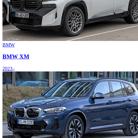
BMW
BMW XM
2023–