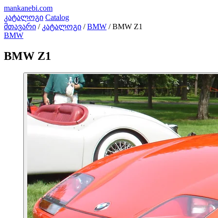
mankanebi
.com
კატალოგი
Catalog
მთავარი
/
კატალოგი
/
BMW
/
BMW Z1
BMW
BMW Z1