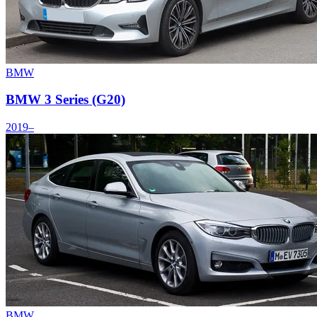
BMW
BMW 3 Series (G20)
2019–
BMW