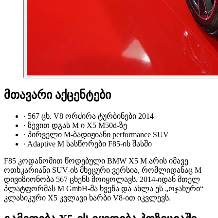
მთავარი აქცენტები
·
567 ცხ. V8 ორძირა ტურბინები 2014+
·
ზევით დგას M ი X5 M50d-ზე
·
პირველი M-ბადიჟიანი performance SUV
·
Adaptive M სასწორები F85-ის შასში
F85 კოდანომით წოდებული BMW X5 M არის იმავე
ოთხკარიანი SUV-ის მხეცური ვერსია, რომლიდანაც M
დივიზიონობა 567 ცხენს მოიყოლავს. 2014-იდან მთელ
პლატფორმას M GmbH-მა ხვეწა და ახლა ეს „ოჯახური“
კლასიკური X5 კვლავი ხარბი V8-ით იკვლევს.