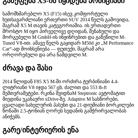
გამეფება X5-ის იყიდება პოზიციაში
სამომხმარებლო X5 (F15) ისევ კომფორტული
ხუთსავარძლიანი ერთერთი SUV 2014 წელს გამოვიდა,
მაგრამ X5 M თავის კატეგორიაშია. ის ერთადერთი
შროსტო M იყო პირველივე დღიდან, შენახული და
მორგებული M GmbH-ის ინჟინრებით და გაწეწილი M-
Tuned V8-ით. ამავე წელს გაყიდარ M50d კი „M Performance
Car“-ად მოიხსენიება — ფუთუქი, მაგრამ არა
ორღორებული და არა ნამდვილი M.
ძრავა და შასი
2014 წლიდან F85 X5 M-ში ორძირა ტურბინიანი 4.4-
ლიტრიანი V8 იჯდა 567 ცხ. ძალით და 553 lb-ft
მემთვრამეტები. რკინა შვიდნაM Steptronic ავტომატით
მიედინა უკანაური xDrive-ზე. Adaptive M სასწორები,
ცვალადი სახელურის პასუხი და 21-დიუმიანი ბორკილები
წონაში 2.5-ტონიან ღორეს სედანის გამჭრირვალობას
ანიჭებს.
გარე/ინტერიერის ენა