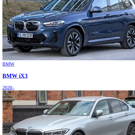
BMW
BMW iX3
2020–