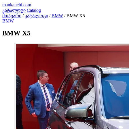
mankanebi
.com
კატალოგი
Catalog
მთავარი
/
კატალოგი
/
BMW
/
BMW X5
BMW
BMW X5