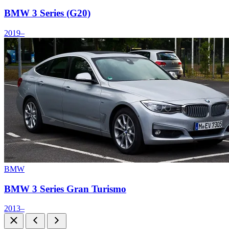
BMW 3 Series (G20)
2019–
BMW
BMW 3 Series Gran Turismo
2013–