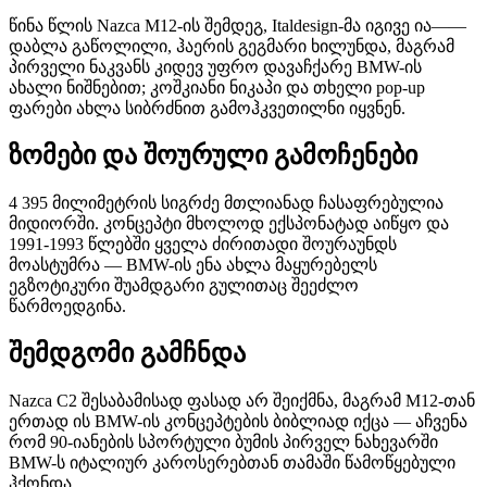
წინა წლის Nazca M12-ის შემდეგ, Italdesign-მა იგივე ია——
დაბლა გაწოლილი, ჰაერის გეგმარი ხილუნდა, მაგრამ
პირველი ნაკვანს კიდევ უფრო დავაჩქარე BMW-ის
ახალი ნიშნებით; კოშკიანი ნიკაპი და თხელი pop-up
ფარები ახლა სიბრძნით გამოჰკვეთილნი იყვნენ.
ზომები და შოურული გამოჩენები
4 395 მილიმეტრის სიგრძე მთლიანად ჩასაფრებულია
მიდიორში. კონცეპტი მხოლოდ ექსპონატად აიწყო და
1991-1993 წლებში ყველა ძირითადი შოურაუნდს
მოასტუმრა — BMW-ის ენა ახლა მაყურებელს
ეგზოტიკური შუამდგარი გულითაც შეეძლო
წარმოედგინა.
შემდგომი გამჩნდა
Nazca C2 შესაბამისად ფასად არ შეიქმნა, მაგრამ M12-თან
ერთად ის BMW-ის კონცეპტების ბიბლიად იქცა — აჩვენა
რომ 90-იანების სპორტული ბუმის პირველ ნახევარში
BMW-ს იტალიურ კაროსერებთან თამაში წამოწყებული
ჰქონდა.