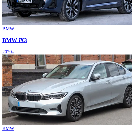
BMW
BMW iX3
2020–
BMW