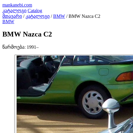
mankanebi
.com
კატალოგი
Catalog
მთავარი
/
კატალოგი
/
BMW
/
BMW Nazca C2
BMW
BMW Nazca C2
წარმოება:
1991–