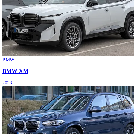
BMW
BMW XM
2023–