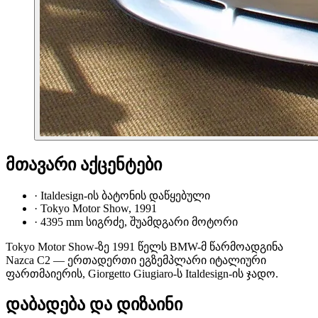
მთავარი აქცენტები
·
Italdesign-ის ბატონის დაწყებული
·
Tokyo Motor Show, 1991
·
4395 mm სიგრძე, შუამდგარი მოტორი
Tokyo Motor Show-ზე 1991 წელს BMW-მ წარმოადგინა
Nazca C2 — ერთადერთი ეგზემპლარი იტალიური
ფართმაიერის, Giorgetto Giugiaro-ს Italdesign-ის ჯადო.
დაბადება და დიზაინი