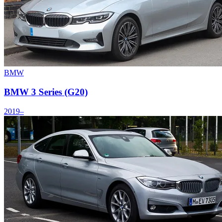
BMW
BMW 3 Series (G20)
2019–