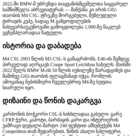
2022-ში BMW-მ უბრუნდა თაყვანისმცემელთა საყვარელ
სამნიშნელა აბრევიატურას — მანქანა კი არის G82-
თაობის M4 CSL: ტრეკზე მორგებული, შეზღუდული
ტირაჟის კუპე, სადაც M განყოფილების
ნახევარსაუკუნოვანი გამოცდილება 1,000-ზე ნაკლებ
ეგზემპლარადაა ჩატეული.
ისტორია და დაბადება
M4 CSL 2003 წლის M3 CSL-ს განაგრძობს, E46-ის შემდეგ
პირველად აღრცავს Coupe Sport Leichtbau სახელს. მაისში
2022 წელს BMW M-ის 50 წლის იუბილეზე წარადგინეს და
მაშინვე G82-თაობის ფლაგმანად იქცა, რომლის
ამოცანაც ნებისმიერი ჩვეულებრივ M4-ზე სუფთა
სიარული იყო.
დიზაინი და წონის დაკარგვა
კარბონის ბოჭკორი CSL-ს სისხლადაა გასული: გარე
CFRP ჭერი, კაპოტი, ბარძაყის კარი და ინტერიერის
უამრავი დეტალი მარტო 240 ფუნტით ამსუბუქებს M4
Competition-თან შედარებით. წინის ახალი სპლიტერი,