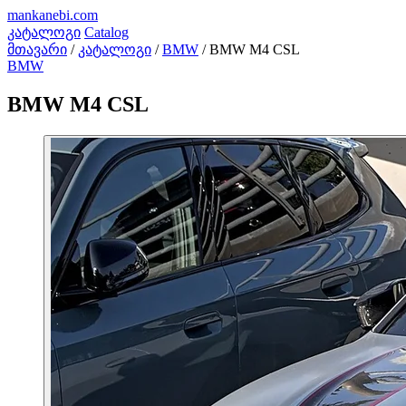
mankanebi
.com
კატალოგი
Catalog
მთავარი
/
კატალოგი
/
BMW
/
BMW M4 CSL
BMW
BMW M4 CSL