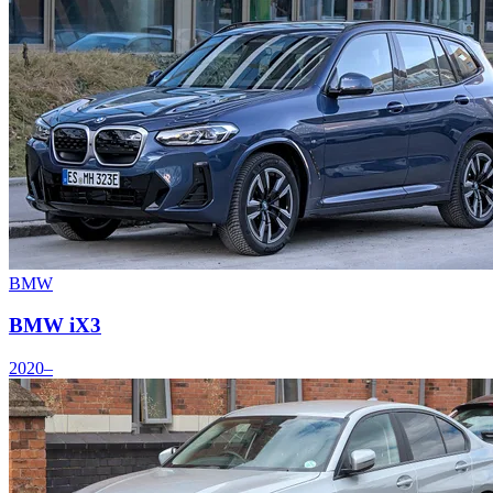
BMW
BMW iX3
2020–