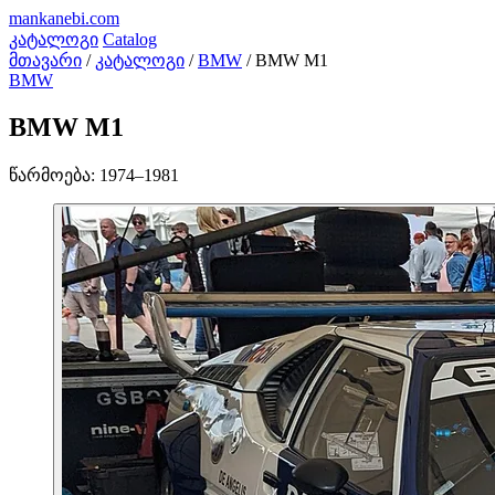
mankanebi
.com
კატალოგი
Catalog
მთავარი
/
კატალოგი
/
BMW
/
BMW M1
BMW
BMW M1
წარმოება:
1974–1981