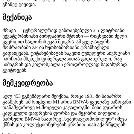
გზაზეც გავიდა.
მექანიკა
ძრავა — ცენტრალურად განთავსებული 3.5-ლიტრიანი
ექვსტურბინიანი პირდაპირი შტრიხი — რიცხვიანი ძელი
გვერდით სალონის უკან შეიკრა. ამ ყველაფერს
მოძრაობაში ZF-ის ხუთსიხშირიანი ტრანსაქსლი
გადაიყვანს. ტიტანებისაგან ნაკეთი ტუბულური სივრციანი
ჩარჩობა მსუბუქი ფიბერგლასითაა გადახურული, რაც
სიმაგრის და კილოსკალას ერთდროულად საფასურად
გვიტოვებს.
მემკვიდრეობა
სულ 453 ეგზემპლარი შეიქმნა, როცა 1981-ში საწარმო
გააჩერეს. ამ რიცხვით M1 არის BMW-ს ყველაზე ხაზოვანი
თანამედროვე M-მოდელი კატალოგში. მისი გუჯაროს
ცალკეული დაფრენის ფორმა და შეჯიბრი-ბილეთის
წარსული BMW-ს ნაადრევ „სუპერავტომობილურ“ იმეჯს
ქმნის და კოლექციონერების ცნობით სიას აქარწყლებს.