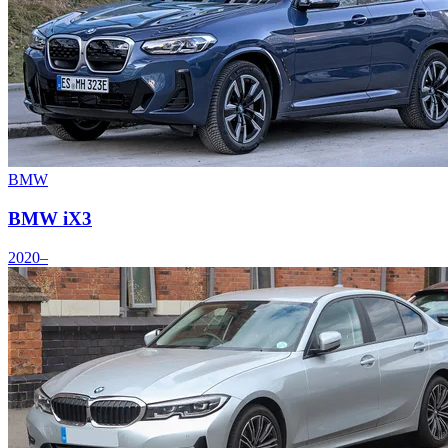
BMW
BMW iX3
2020–