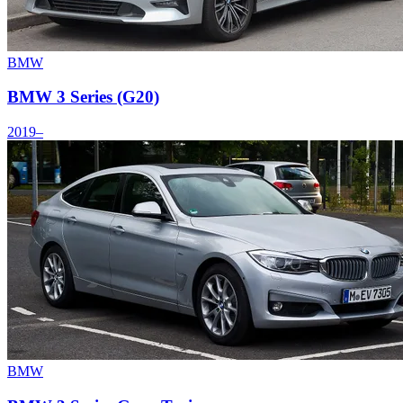
BMW
BMW 3 Series (G20)
2019–
BMW