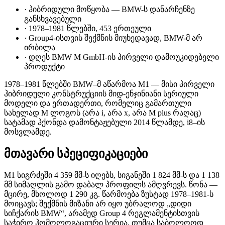
·
ჰიბრიდული მოწყობა — BMW-ს დანარჩენზე
განსხვავებული
·
1978–1981 წლებში, 453 ერთეული
·
Group4-ისთვის შექმნის მიუხედავად, BMW-მ არ
ირბილა
·
დღეს BMW M GmbH-ის პირველი დამოუკიდებელი
პროდუქტი
1978–1981 წლებში BMW–მ აწარმოა M1 — მისი პირველი
ჰიბრიდული კონსტრუქციის მიდ-ენჯინიანი სერიული
მოდელი და ერთადერთი, რომელიც გამართული
სახელად M ლოგოს (არა i, არა x, არა M plus რაღაც)
სატამად ჰქონდა დამონტაჟებული 2014 წლამდე, i8–ის
მოსვლამდე.
მთავარი სპეციფიკაციები
M1 სიგრძეში 4 359 მმ-ს იღებს, სიგანეში 1 824 მმ-ს და 1 138
მმ სიმაღლის გამო დაბალ პროფილს ამღვრევს. წონა —
მცირე, მხოლოდ 1 290 კგ. წარმოება ზუსტად 1978–1981-ს
მოიცავს; შექმნის მიზანი არ იყო უბრალოდ „დიდი
სიჩქარის BMW“, არამედ Group 4 რეგლამენტისთვის
საჭირო ჰომოლოგაციური სერია, თუმცა საბოლოოდ