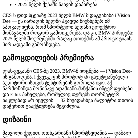
·
2025 წელს ქუჩაში ნახვის დაპირება
CES-ს დიდ სცენაზე 2023 წელს BMW-მ დაგვანახა i Vision
Dee — ეს იარაღის ხელში ჰგავდა მიუნხენურ იმ
აპოკალიფსს, რომ სპორტული სედანი ელექტრო
მომავალში როგორ გამოიყურება. და კი, BMW პირდება:
2025 წელს შოურუმებში რაღაც თითქმის ამ პროტოტიპის
პირსადგამი გამოჩნდება.
გამოცდილების პრემიერა
ლას-ვეგასში CES-ზე 2023, BMW-მ იოცნება — i Vision Dee-
ის გამოღება. i ქვეჯგუფის პროტოტიპი გაჯეტფანებული
აუდიტორიისთვის ტესტირების გორილა იყო. აქ
წარმოჩინდა მოწინავე ადამიანი-მანქანის ინტერფეისები
და E Ink პანელები, რომელიც ფერებს თორმეტჯერ
ნაკლებად არ იცვლის — 32 სხვადასხვა პალიტრა თითის
დაჭერით გააქტიურება შეგიძლია.
დიზაინი
მახვილი ქუდით, ოთხკარიანი სპორტსედანია — დაბალ