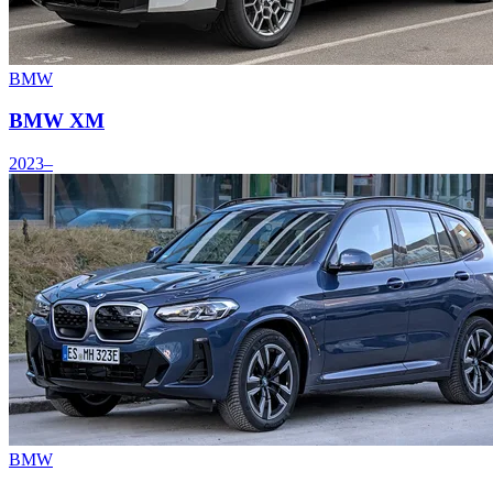
BMW
BMW XM
2023–
BMW