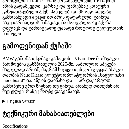
პროფილში. Hofmeister-ის მოსახსნელივით LED-ებით
არის გადამკვეთი. კარსაც და ფარებსაც კონტური
გასუფთავებული აქვს, პანელები კი პროგრამულად
გამოსახვადი e-paper-ით არის დაფარული. გაინდა
საკუთარ ბადვოს წინადადება მოიცვალო? დაჭერა
ღილაკს და გამოიცვალე ფასადი როგორც ტელეფონის
ნიშნული.
გამოფენიდან ქუჩაში
BMW გამონათქვამად გამოდის: i Vision Dee მომავალი
წარმოების განზრახულია 2025-ში. საბოლოო სპეკები
მალულად არიან, მაგრამ სიტყვით ეს კონცეფცია ახალი
თაობის Neue Klasse ელექტროპლატფორმის „საგულიანი
moodboard“-ია. ანუ ის დაინახი და — არ დაკარგოთ —
გამოწერე ერთ წიგნად თუ გინდა, არამედ თითქმის არ
შეუცვლეს, რაზეც შოუზე დაგვანახეს.
English version
ტექნიკური მახასიათებლები
Specifications