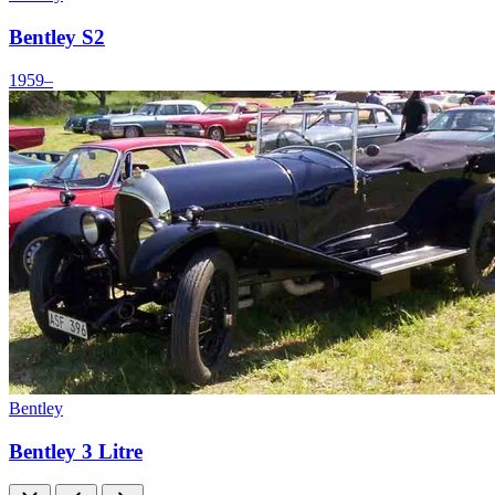
Bentley S2
1959–
Bentley
Bentley 3 Litre