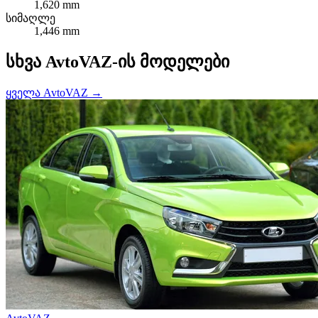
1,620 mm
სიმაღლე
1,446 mm
სხვა AvtoVAZ-ის მოდელები
ყველა AvtoVAZ →