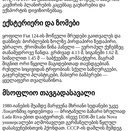
კავშირის პლანირების კაცებსაც გაუხარებია და
ექსპორტის დივიზიონებსაც.
ექსტერიერი და ზომები
ყოფილი Fiat 124-ის მოწეული მრუდები გაითვალეს და
დასწიეს: ბორბლების ზოლზე პირდაპირი ზედაპირი,
უბრალო, ქრომიანი წინა პანელი — ევროპულ ქუჩებზეც
თანამედროვე ჩანდა. გრძივად 4.13 მ, სიგანეში 1.62 მ,
სიმაღლით 1.45 მ — საბჭუებში კომპაქტური, მაგრამ
შიგნით ორი წყვილი მაგიდებითად თავსდგებიან.
რუსული სიცივიდან ტრფობიან: სქელი საზღურგეები,
გაჯერებული პლასტიკები, მასიური ბამპერები —
ყველაფერი თვალსაჩინოა.
მსოფლიო თავგადასავალი
1980-იანების შუამდე მარჯვენა მხრიანი სედანები უკვე
Лондონშიც იყიდებოდა — ბრიტანული ბაზარი სრულიად
Lada Riva-ებით დაატვირთეს. ისევე DDR-ში Lada Nova
универсალები აღმოსავლეთ გერმანელების წყლულ
დასასვენებისთვის ჰქონდათ. СССР-ის დაშლის შემდეგ