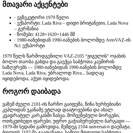
მთავარი აქცენტები
·
ეგზეკუტორი 1979 წელი
·
ექსპორტი: Lada Riva – დიდი ბრიტანეთი, Lada Nova
– გერმანია
·
ზომები: 4128×1620×1446 მმ
·
1980-იანებიდან 1990-იანების ბოლომდე AvtoVAZ-ის
№1 ექსპორტი
1979 წელს წარმოდგენილი VAZ-2105 “ჟიგულის” ოჯახის
ბოლო თაობა გახდა და გაექცა საბჭოთა კავშირის
საზღვრებს — 1980-იანებიდან 1990-იანების ბოლომდე
Lada Nova, Lada Riva, უბრალოდ Riva... სადღაც
იყიდებოდა, აქეთ იყიდებოდა.
როგორ დაიბადა
ვაზემ ძველი 2101-ის ჩარჩო გაიფუშა, წინა ხერხებიანი
კუპლიდან უკანამე ეტლად დაატოვებინა და ახალ
კვადრატულ კარკასში ჩასვა. მოჩვენებული ბორგები,
ოთხკუთხედი ფარები, უფრო გაჭიანურებული ბარგადი —
1979-ში სედანი გამოვიდა, შემდეგ 2104 universal-ი დაემატა,
ბოლოს 2107-მა გაათანადა. სამივე მოდელი საბჭოთა