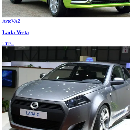
AvtoVAZ
Lada Vesta
2015–