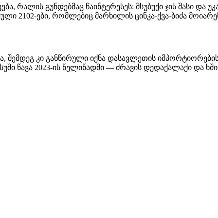
ა, რალის გუნდებმაც წაინტერესეს: მსუბუქი ჯის შასი და უკ
ი 2102-ები, რომლებიც მარხილის ცინკა-ქვა-ბიძა მოიარეს
ნწირული იქნა დასავლეთის იმპორტიორებისთვის რივა-ფასادების სახით. ხოლო რუ
ასუში წავა 2023-ის წელიწადში — ძრავის დედაქალაქი და ხ