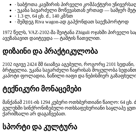
·
საბჭოთა კავშირის პირველი კომპაქტური უნივერსა
·
უკანა სავარძელი მოწევასთან ერთად — სამჯერ მე
·
1.3 ლ, 64 ცხ. ძ., 140 კმ/სთ
·
შემდეგ Riva wagon-ად გაჰქონდათ საექსპორტოდ
1972 წელს, VAZ-2102-მა შეიტანა Zhiguli ოჯახში პირველი
ავეზასავით დაიტევდა — ტაშტის ჩათვლით.
დიზაინი და პრაქტიკულობა
2102 იგივე 2424 მმ базაზეა აგებული, როგორც 2101 სედა
ბრტყელია. უკანა სავარძელი ჩაყრისას მოცულობა სედანთ
კაპოტი ფოლადია, ნაწილი იაფი და ნებისმიერ გაზაფხულ
ტექნიკური მონაცემები
მანქანამ 2101-ის 1294 კუბური ოთხბურთიანი წაიღო: 64 ცხ
გულუხში სინქრონიზებული ოთხსაფეხურიანი საყლაპე ყუთით; 
ქარიშხალი არ დაგაწვებათ.
სპორტი და კულტურა