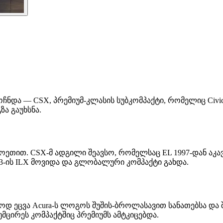
მოჩნდა — CSX, პრემიუმ-კლასის სუბკომპაქტი, რომელიც Civ
ზა გაუხსნა.
 CSX-მ ადგილი შეავსო, რომელსაც EL 1997-დან აკავებდა. A
3-ის ILX მოვიდა და გლობალური კომპაქტი გახდა.
ითაოდ ეცვა Acura-ს ლოგოს შუშის-ბროლასავით სანათებსა დ
ცირეს კომპაქტშიც პრემიუმს ამტკიცებდა.