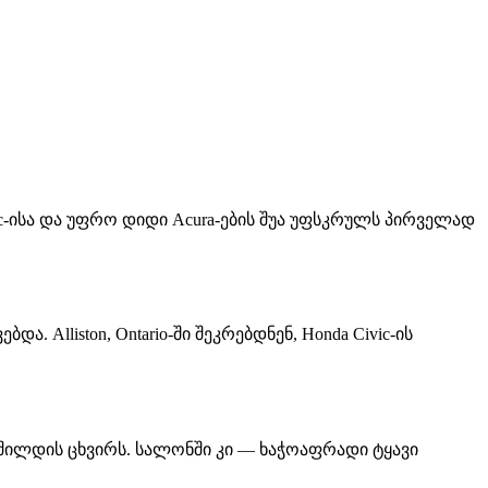
ic-ისა და უფრო დიდი Acura-ების შუა უფსკრულს პირველად
lliston, Ontario-ში შეკრებდნენ, Honda Civic-ის
ა შილდის ცხვირს. სალონში კი — ხაჭოაფრადი ტყავი