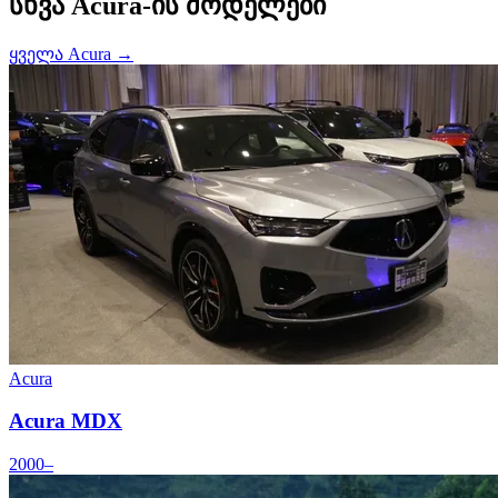
სხვა Acura-ის მოდელები
ყველა Acura →
Acura
Acura MDX
2000–