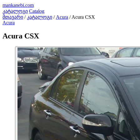
mankanebi
.com
კატალოგი
Catalog
მთავარი
/
კატალოგი
/
Acura
/
Acura CSX
Acura
Acura CSX