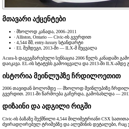
მთავარი აქცენტები
·
მხოლოდ კანადა, 2006–2011
·
Alliston, Ontario — Civic-ის გვერდით
·
4,544 მმ, entry-luxury სტანდარტი
·
EL შემდეგი, 2013-ში — ILX-მ შეცვალა
Acura-ს დაგეგმარებული სენსაცია 2006 წელს კანადაში გა
დაიკავა. EL-ის სტატუსს გამოიცვალა და 2013-ში ILX-ამდე გ
ისტორია მეინლუპზე ჩრდილოეთით
2006 თავიდან ბოლომდე — მხოლოდ მეინლუპიზე ჩრდილოეთით.
გვერდით. 2011-ში წარმოება გაჩერდა, გამოსახლდა — 201
დიზაინი და ადგილი რიგში
Civic-ის ბაზაზე შექმნილი 4,544 მილიმეტრიანი CSX სათ
ძვირადღირებულ ტრიმებზე და ალუმინის დეტალები, რაც უმ